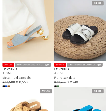
在庫切れ
30%OFF
2BUY10％OFF 3BUY15％OFF対象
30%OFF
2BUY10％OFF 3BUY15％OFF対象
LE VERNIS
LE VERNIS
ル・ベルニ
ル・ベルニ
Metal heel sandals
Poire sandals
¥
16,500
¥
11,550
¥
13,200
¥
9,240
在庫切れ
在庫切れ