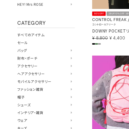
HEY! Mrs ROSE
50%OFF
2BUY10％OFF 3
CONTROL FREAK 
CATEGORY
コントロールフリーク
DOWNY POCKET
すべてのアイテム
¥
8,800
¥
4,400
セール
バッグ
財布・ポーチ
アクセサリー
ヘアアクセサリー
モバイルアクセサリー
ファッション雑貨
帽子
シューズ
インテリア・雑貨
ウェア
キッズ