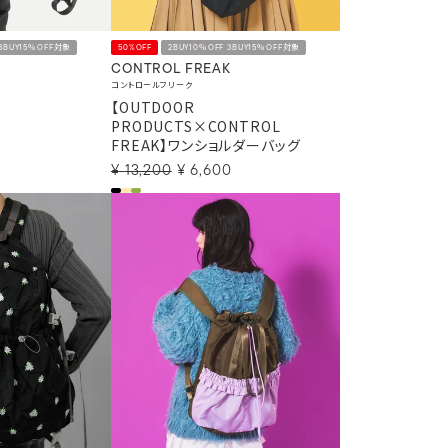
 3BUY15％OFF対象
50%OFF
2BUY10％OFF 3BUY15％OFF対象
CONTROL FREAK
コントロールフリーク
【OUTDOOR
PRODUCTS×CONTROL
FREAK】ワンショルダーバッグ
¥
13,200
¥
6,600