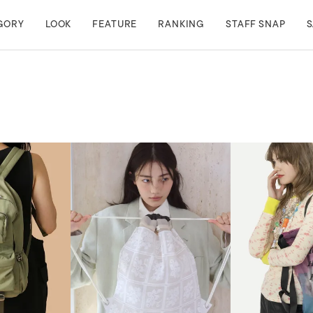
GORY
LOOK
FEATURE
RANKING
STAFF SNAP
S