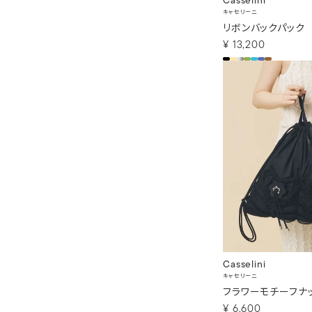
Casselini
キャセリーニ
リボンバックパック
¥
13,200
Casselini
キャセリーニ
フラワーモチーフナ
¥
6,600