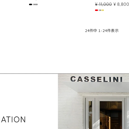
¥
11,000
¥
8,80
24
件中
1
-
24
件表示