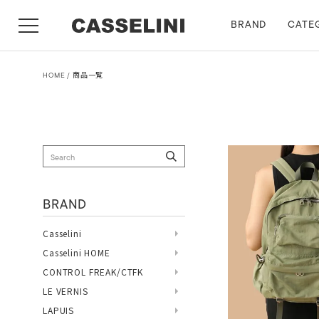
BRAND
CATE
HOME
商品一覧
BRAND
Casselini
Casselini HOME
CONTROL FREAK/CTFK
LE VERNIS
LAPUIS