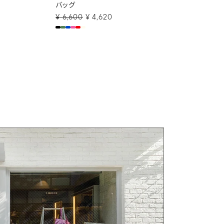
バッグ
0
¥
6,600
¥
4,620