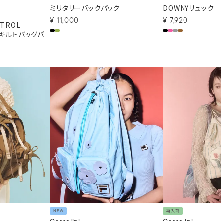
ミリタリーバックパック
DOWNYリュック
¥
11,000
¥
7,920
TROL
ーキルトバッグパ
NEW
再入荷