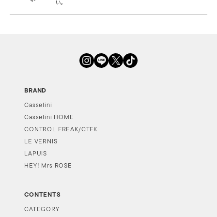
い。
BRAND
Casselini
Casselini HOME
CONTROL FREAK/CTFK
LE VERNIS
LAPUIS
HEY! Mrs ROSE
CONTENTS
CATEGORY