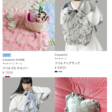
Casselini
NEW
キャセリーニ
Casselini HOME
フリルナップサック
キャセリーニ ホーム
フリルマルチカバー
¥
8,800
¥
7,920