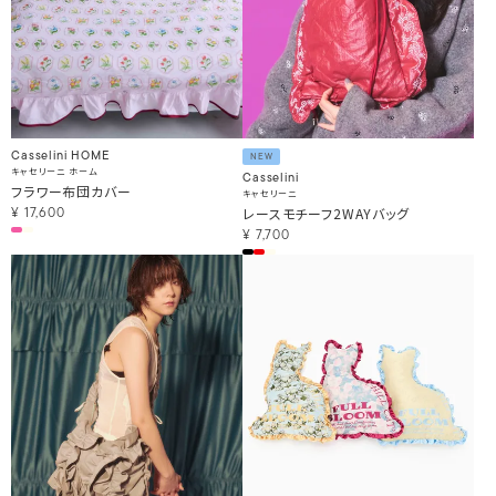
Casselini HOME
NEW
キャセリーニ ホーム
Casselini
フラワー布団カバー
キャセリーニ
レースモチーフ2WAYバッグ
¥
17,600
¥
7,700