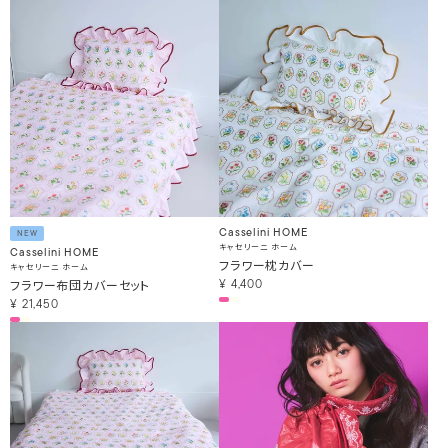
Casselini HOME
NEW
キャセリーニ ホーム
Casselini HOME
フラワー枕カバー
キャセリーニ ホーム
フラワー布団カバーセット
¥
4,400
¥
21,450