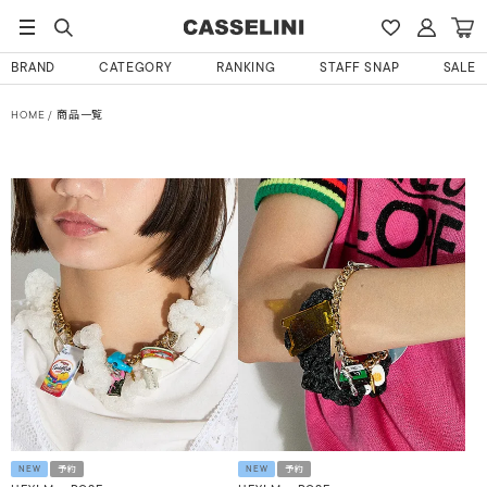
BRAND
CATEGORY
RANKING
STAFF SNAP
SALE
HOME
商品一覧
NEW
予約
NEW
予約