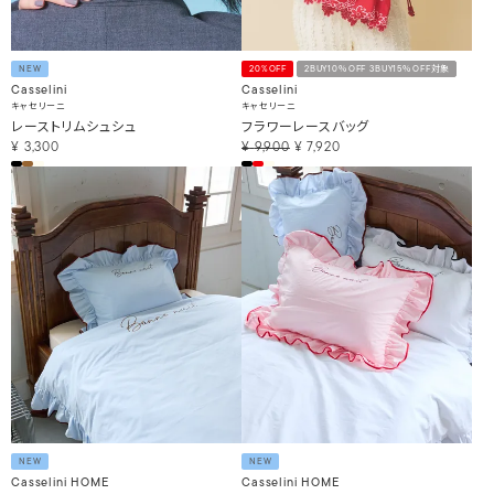
NEW
20%OFF
2BUY10％OFF 3BUY15％OFF対象
Casselini
Casselini
キャセリーニ
キャセリーニ
レーストリムシュシュ
フラワーレースバッグ
¥
3,300
¥
9,900
¥
7,920
NEW
NEW
Casselini HOME
Casselini HOME