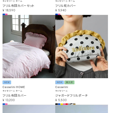
キャセリーニ ホーム
キャセリーニ ホーム
フリル布団カバーセット
フリル枕カバー
¥
18,590
¥
5,940
NEW
NEW
再入荷
Casselini HOME
Casselini
キャセリーニ ホーム
キャセリーニ
フリル布団カバー
ジャガードフリルポーチ
¥
13,200
¥
5,500