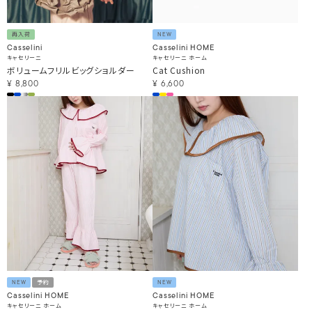
再入荷
NEW
Casselini
Casselini HOME
キャセリーニ
キャセリーニ ホーム
ボリュームフリルビッグショルダー
Cat Cushion
¥
8,800
¥
6,600
NEW
予約
NEW
Casselini HOME
Casselini HOME
キャセリーニ ホーム
キャセリーニ ホーム