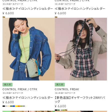
CONTROL FREAK / CTFK
CONTROL FREAK / CTFK
コントロールフリーク
コントロールフリーク
≪撥水≫ナイロンハンディショルダー
≪撥水≫ナイロンハンディショルダー
¥
6,600
¥
6,600
再入荷
再入荷
CONTROL FREAK / CTFK
CONTROL FREAK
コントロールフリーク
コントロールフリーク
≪撥水≫ナイロンハンディショルダー
【新色追加】ギャザーフラット2WAYバ
ッグ
¥
6,600
¥
6,600