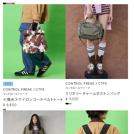
CONTROL FREAK / CTFK
NEW
コントロールフリーク
CONTROL FREAK / CTFK
ミリタリーチャームボストンバッグ
コントロールフリーク
≪撥水≫ナイロンコードベルトトート
¥
9,020
¥
8,800