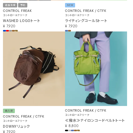
追加生産
予約
NEW
CONTROL FREAK
CONTROL FREAK / CTFK
コントロールフリーク
コントロールフリーク
WASHED LOGOトート
ライティングコールSトート
¥
7,920
¥
7,920
CONTROL FREAK / CTFK
再入荷
コントロールフリーク
CONTROL FREAK / CTFK
≪撥水≫ナイロンコードベルトトート
コントロールフリーク
DOWNYリュック
¥
8,800
¥
7,920