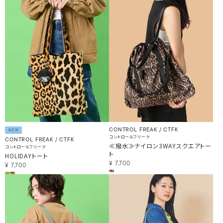
CONTROL FREAK / CTFK
NEW
コントロールフリーク
CONTROL FREAK / CTFK
≪撥水≫ナイロン3WAYスクエアトー
コントロールフリーク
ト
HOLIDAYトート
¥
7,700
¥
7,700