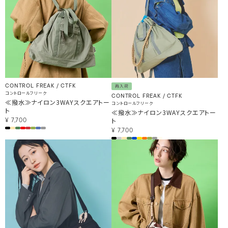
CONTROL FREAK / CTFK
再入荷
コントロールフリーク
CONTROL FREAK / CTFK
≪撥水≫ナイロン3WAYスクエアトー
コントロールフリーク
ト
≪撥水≫ナイロン3WAYスクエアトー
ト
¥
7,700
¥
7,700