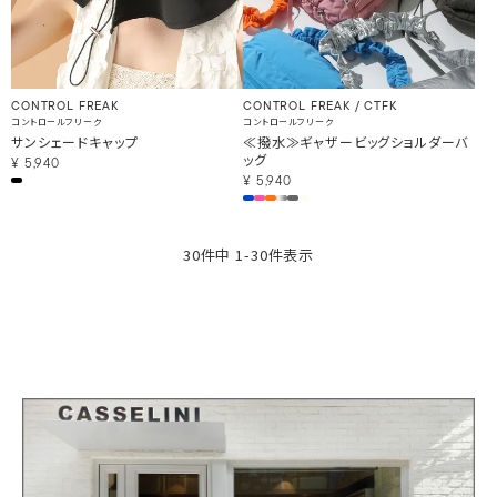
CONTROL FREAK
CONTROL FREAK / CTFK
コントロールフリーク
コントロールフリーク
サンシェードキャップ
≪撥水≫ギャザービッグショルダーバ
ッグ
¥
5,940
¥
5,940
30
件中
1
-
30
件表示