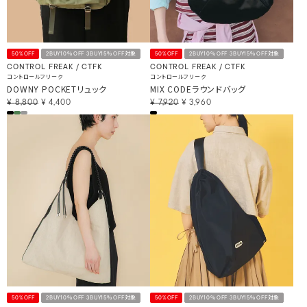
50%OFF
2BUY10％OFF 3BUY15％OFF対象
50%OFF
2BUY10％OFF 3BUY15％OFF対象
CONTROL FREAK / CTFK
CONTROL FREAK / CTFK
コントロールフリーク
コントロールフリーク
DOWNY POCKETリュック
MIX CODEラウンドバッグ
¥
8,800
¥
4,400
¥
7,920
¥
3,960
50%OFF
2BUY10％OFF 3BUY15％OFF対象
50%OFF
2BUY10％OFF 3BUY15％OFF対象