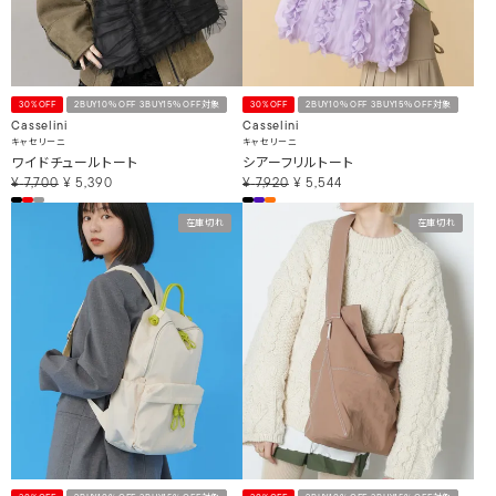
30%OFF
2BUY10％OFF 3BUY15％OFF対象
30%OFF
2BUY10％OFF 3BUY15％OFF対象
Casselini
Casselini
キャセリーニ
キャセリーニ
ワイドチュールトート
シアーフリルトート
¥
7,700
¥
5,390
¥
7,920
¥
5,544
在庫切れ
在庫切れ