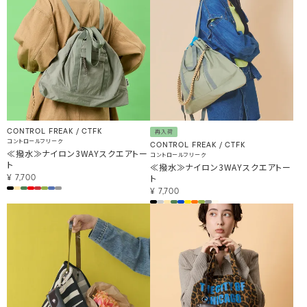
CONTROL FREAK / CTFK
再入荷
コントロールフリーク
CONTROL FREAK / CTFK
≪撥水≫ナイロン3WAYスクエアトー
コントロールフリーク
ト
≪撥水≫ナイロン3WAYスクエアトー
ト
¥
7,700
¥
7,700