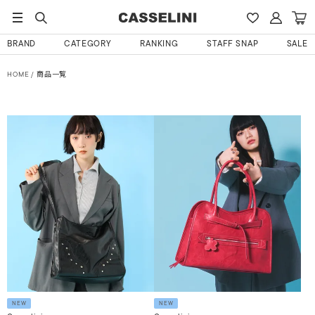
BRAND
CATEGORY
RANKING
STAFF SNAP
SALE
HOME
商品一覧
NEW
NEW