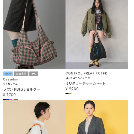
CONTROL FREAK / CTFK
NEW
追加生産
予約
コントロールフリーク
Casselini
ミリタリーチャームトート
キャセリーニ
ラウンドBIGショルダー
¥
9,900
¥
7,700