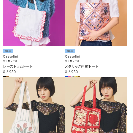
NEW
NEW
Casselini
Casselini
キャセリーニ
キャセリーニ
レーストリムトート
メタリック刺繍トート
¥
6,930
¥
6,930