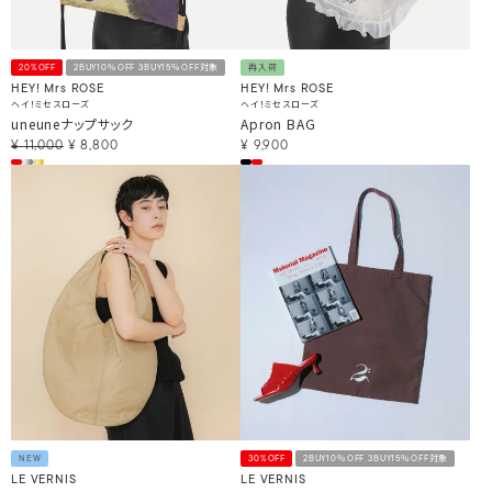
20%OFF
2BUY10％OFF 3BUY15％OFF対象
再入荷
HEY! Mrs ROSE
HEY! Mrs ROSE
ヘイ！ミセスローズ
ヘイ！ミセスローズ
uneuneナップサック
Apron BAG
¥
11,000
¥
8,800
¥
9,900
NEW
30%OFF
2BUY10％OFF 3BUY15％OFF対象
LE VERNIS
LE VERNIS