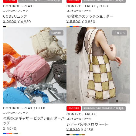
30%OFF
2BUY10％OFF 3BUY15％OFF対象
30%OFF
2BUY10％OFF 3BUY15％OFF対象
CONTROL FREAK
CONTROL FREAK / CTFK
コントロールフリーク
コントロールフリーク
CODEリュック
≪撥水≫ステッチショルダー
¥
9,900
¥
6,930
¥
5,500
¥
3,850
在庫切れ
在庫切れ
CONTROL FREAK / CTFK
30%OFF
2BUY10％OFF 3BUY15％OFF対象
コントロールフリーク
CONTROL FREAK
≪撥水≫ギャザービッグショルダーバ
コントロールフリーク
ッグ
シアーパッチメロウトート
¥
5,940
¥
5,940
¥
4,158