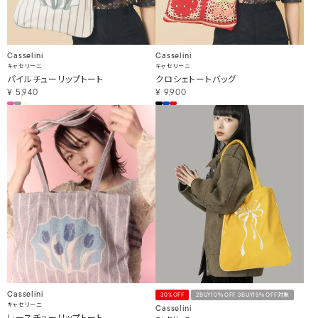
Casselini
Casselini
キャセリーニ
キャセリーニ
パイルチューリップトート
クロシェトートバッグ
¥
5,940
¥
9,900
Casselini
30%OFF
2BUY10％OFF 3BUY15％OFF対象
キャセリーニ
Casselini
レースチューリップトート