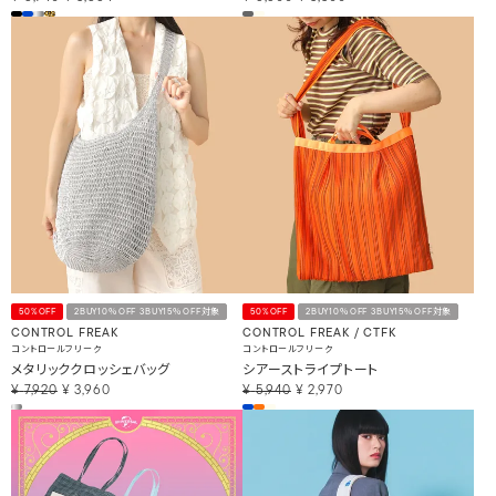
50%OFF
2BUY10％OFF 3BUY15％OFF対象
50%OFF
2BUY10％OFF 3BUY15％OFF対象
CONTROL FREAK
CONTROL FREAK / CTFK
コントロールフリーク
コントロールフリーク
メタリッククロッシェバッグ
シアーストライプトート
¥
7,920
¥
3,960
¥
5,940
¥
2,970