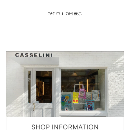
76
件中
1
-
76
件表示