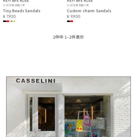
HEY! Mrs ROSE
HEY! Mrs ROSE
ヘイ！ミセスローズ
ヘイ！ミセスローズ
Tiny Beads Sandals
Custom charm Sandals
¥
7,920
¥
9,900
2
件中
1
-
2
件表示