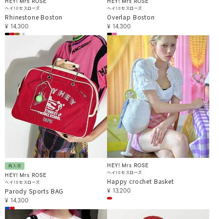
HEY! Mrs ROSE
HEY! Mrs ROSE
ヘイ！ミセスローズ
ヘイ！ミセスローズ
Rhinestone Boston
Overlap Boston
¥
14,300
¥
14,300
HEY! Mrs ROSE
再入荷
ヘイ！ミセスローズ
HEY! Mrs ROSE
Happy crochet Basket
ヘイ！ミセスローズ
Parody Sports BAG
¥
13,200
¥
14,300