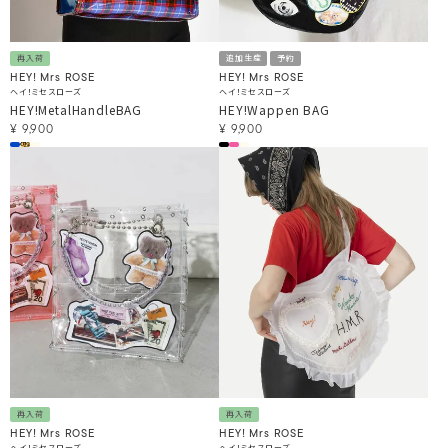
再入荷
追加生産
予約
HEY! Mrs ROSE
HEY! Mrs ROSE
ヘイ！ミセスローズ
ヘイ！ミセスローズ
HEY!MetalHandleBAG
HEY!Wappen BAG
¥
9,900
¥
9,900
再入荷
再入荷
HEY! Mrs ROSE
HEY! Mrs ROSE
ヘイ！ミセスローズ
ヘイ！ミセスローズ