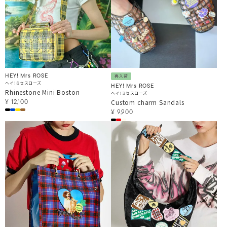
HEY! Mrs ROSE
再入荷
ヘイ！ミセスローズ
HEY! Mrs ROSE
Rhinestone Mini Boston
ヘイ！ミセスローズ
Custom charm Sandals
¥
12,100
¥
9,900