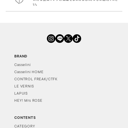
い。
BRAND
Casselini
Casselini HOME
CONTROL FREAK/CTFK
LE VERNIS
LAPUIS
HEY! Mrs ROSE
CONTENTS
CATEGORY