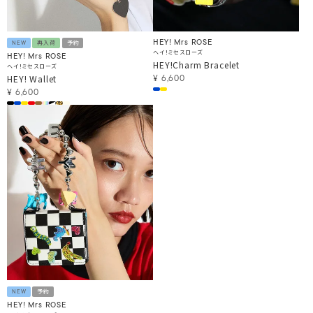
HEY! Mrs ROSE
NEW
再入荷
予約
ヘイ！ミセスローズ
HEY! Mrs ROSE
HEY!Charm Bracelet
ヘイ！ミセスローズ
HEY! Wallet
¥
6,600
¥
6,600
NEW
予約
HEY! Mrs ROSE