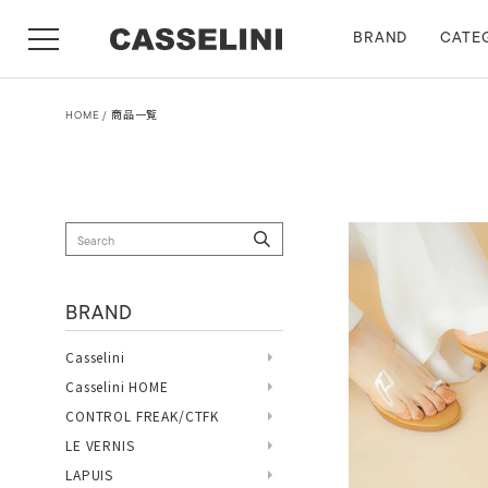
BRAND
CATE
HOME
商品一覧
BRAND
Casselini
Casselini HOME
CONTROL FREAK/CTFK
LE VERNIS
LAPUIS