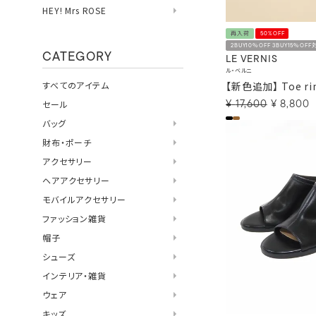
HEY! Mrs ROSE
再入荷
50%OFF
2BUY10％OFF 3BUY15％OFF
CATEGORY
LE VERNIS
ル・ベルニ
【新色追加】 Toe rin
すべてのアイテム
セール
¥
17,600
¥
8,800
バッグ
財布・ポーチ
アクセサリー
ヘアアクセサリー
モバイルアクセサリー
ファッション雑貨
帽子
シューズ
インテリア・雑貨
ウェア
キッズ