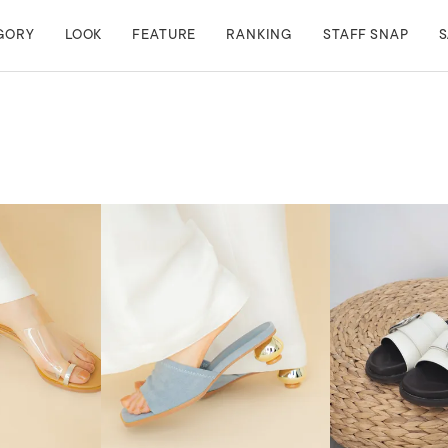
GORY
LOOK
FEATURE
RANKING
STAFF SNAP
S