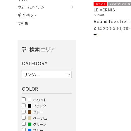
30%OFF
2BUY10％OFF 3
ウォームアイテム
LE VERNIS
ギフトキット
ル・ベルニ
Round toe stret
その他
¥
14,300
¥
10,010
検索エリア
CATEGORY
COLOR
ホワイト
ブラック
グレー
ベージュ
グリーン
ブルー