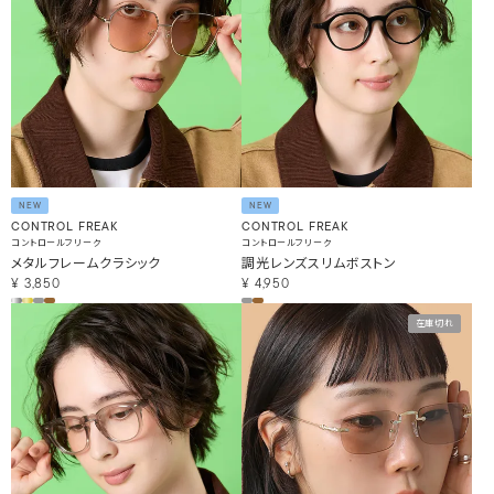
NEW
NEW
CONTROL FREAK
CONTROL FREAK
コントロールフリーク
コントロールフリーク
メタルフレームクラシック
調光レンズスリムボストン
¥
3,850
¥
4,950
在庫切れ