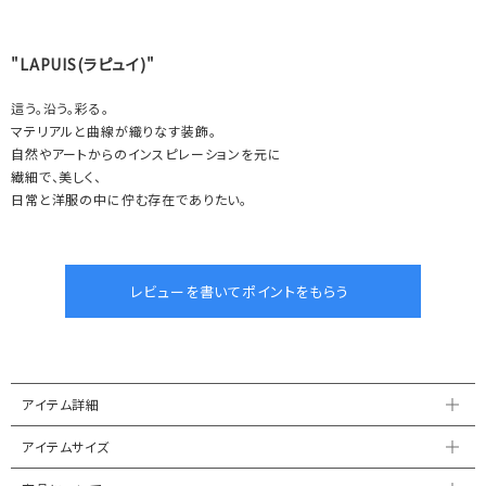
"LAPUIS(ラピュイ)"
這う。沿う。彩る。
マテリアルと曲線が織りなす装飾。
自然やアートからのインスピレーションを元に
繊細で、美しく、
日常と洋服の中に佇む存在でありたい。
アイテム詳細
アイテムサイズ