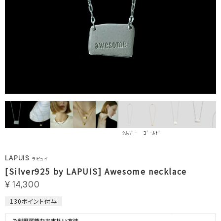
ｼﾙﾊﾞｰ
ｺﾞｰﾙﾄﾞ
LAPUIS
ラピュイ
[Silver925 by LAPUIS] Awesome necklace
¥
14,300
130
ポイント付与