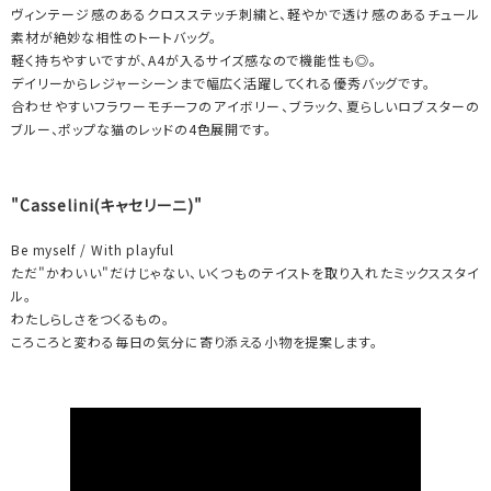
ヴィンテージ感のあるクロスステッチ刺繍と、軽やかで透け感のあるチュール
素材が絶妙な相性のトートバッグ。
軽く持ちやすいですが、A4が入るサイズ感なので機能性も◎。
デイリーからレジャーシーンまで幅広く活躍してくれる優秀バッグです。
合わせやすいフラワーモチーフのアイボリー、ブラック、夏らしいロブスターの
ブルー、ポップな猫のレッドの4色展開です。
"Casselini(キャセリーニ)"
Be myself / With playful
ただ"かわいい"だけじゃない、いくつものテイストを取り入れたミックススタイ
ル。
わたしらしさをつくるもの。
ころころと変わる毎日の気分に寄り添える小物を提案します。