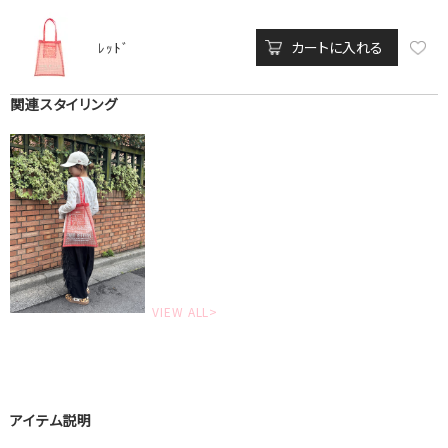
カートに入れる
ﾚｯﾄﾞ
関連スタイリング
VIEW ALL>
アイテム説明