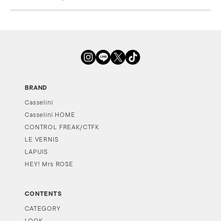
BRAND
Casselini
Casselini HOME
CONTROL FREAK/CTFK
LE VERNIS
LAPUIS
HEY! Mrs ROSE
CONTENTS
CATEGORY