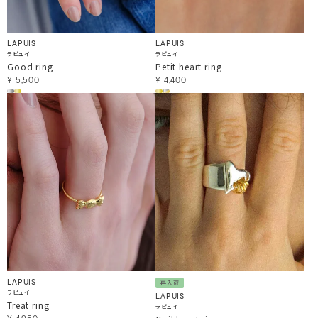
LAPUIS
LAPUIS
ラピュイ
ラピュイ
Good ring
Petit heart ring
¥
5,500
¥
4,400
LAPUIS
再入荷
ラピュイ
LAPUIS
Treat ring
ラピュイ