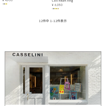
Coil heart ring
¥
4,950
¥
6,050
12
件中
1
-
12
件表示