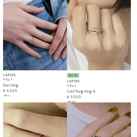
LAPUIS
再入荷
ラピュイ
LAPUIS
Oui ring
ラピュイ
Coil hug ring A
¥
5,500
¥
5,500