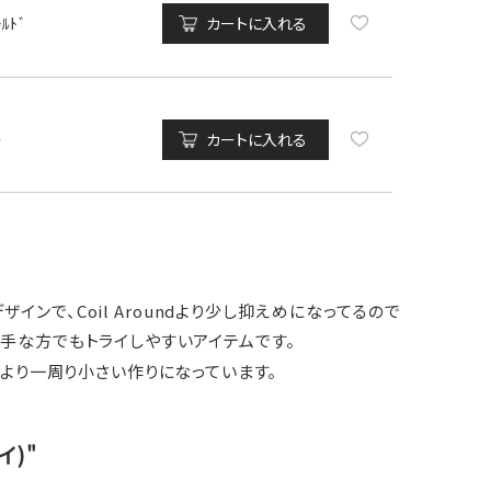
ｰﾙﾄﾞ
カートに入れる
ﾁ
カートに入れる
インで、Coil Aroundより少し抑えめになってるので
手な方でもトライしやすいアイテムです。
より一周り小さい作りになっています。
イ)"