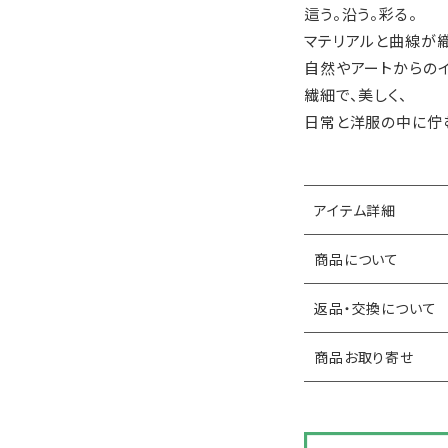
這う。沿う。彩る。
マテリアルと曲線が
自然やアートからの
繊細で、美しく、
日常と洋服の中に佇
アイテム詳細
商品について
返品・交換について
商品お取り寄せ