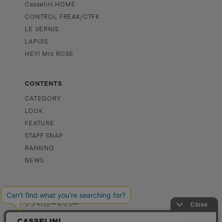
Casselini HOME
CONTROL FREAK/CTFK
LE VERNIS
LAPUIS
HEY! Mrs ROSE
CONTENTS
CATEGORY
LOOK
FEATURE
STAFF SNAP
RANKING
NEWS
INFORMATION
プライバシーポリシー
特定商取引法に基づく表記