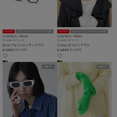
30%OFF
2BUY10％OFF 3BUY15％OFF対象
30%OFF
2BUY10％OFF 3BUY15％OFF対象
CONTROL FREAK
CONTROL FREAK
コントロールフリーク
コントロールフリーク
Basicウェリントンサングラス
Classicボストングラス
¥
3,850
¥
2,695
¥
3,850
¥
2,695
在庫切れ
在庫切れ