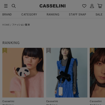
BRAND
CATEGORY
RANKING
STAFF SNAP
SALE
HOME
ファッション雑貨
RANKING
1
2
3
Casselini
Casselini
Casselini
キャセリーニ
キャセリーニ
キャセリーニ