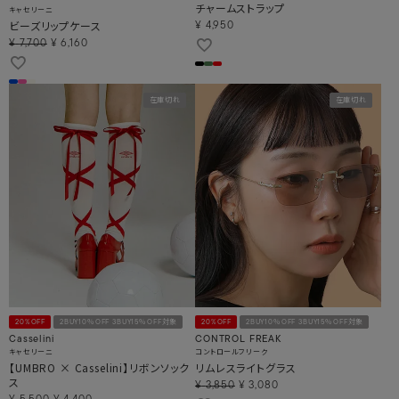
チャームストラップ
キャセリーニ
ビーズリップケース
¥
4,950
¥
7,700
¥
6,160
在庫切れ
在庫切れ
20%OFF
2BUY10％OFF 3BUY15％OFF対象
20%OFF
2BUY10％OFF 3BUY15％OFF対象
Casselini
CONTROL FREAK
キャセリーニ
コントロールフリーク
【UMBRO × Casselini】リボンソック
リムレスライトグラス
ス
¥
3,850
¥
3,080