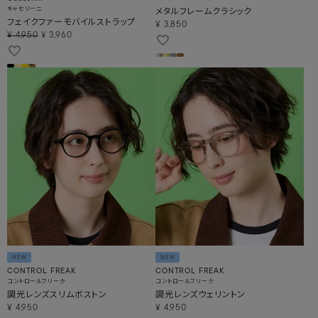
キャセリーニ
メタルフレームクラシック
フェイクファーモバイルストラップ
¥
3,850
¥
4,950
¥
3,960
NEW
NEW
CONTROL FREAK
CONTROL FREAK
コントロールフリーク
コントロールフリーク
調光レンズスリムボストン
調光レンズウェリントン
¥
4,950
¥
4,950