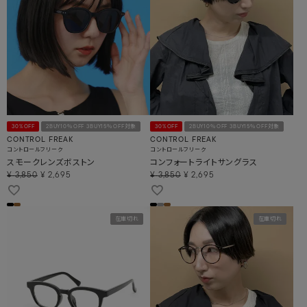
30%OFF
2BUY10％OFF 3BUY15％OFF対象
30%OFF
2BUY10％OFF 3BUY15％OFF対象
CONTROL FREAK
CONTROL FREAK
コントロールフリーク
コントロールフリーク
スモークレンズボストン
コンフォートライトサングラス
¥
3,850
¥
2,695
¥
3,850
¥
2,695
在庫切れ
在庫切れ