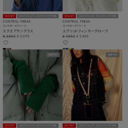
30%OFF
2BUY10％OFF 3BUY15％OFF対象
30%OFF
2BUY10％OFF 3BUY15％OFF対象
CONTROL FREAK
CONTROL FREAK
コントロールフリーク
コントロールフリーク
スクエアサングラス
スプリットフィンガーグローブ
¥
3,850
¥
2,695
¥
4,950
¥
3,465
在庫切れ
在庫切れ
30%OFF
2BUY10％OFF 3BUY15％OFF対象
30%OFF
2BUY10％OFF 3BUY15％OFF対象