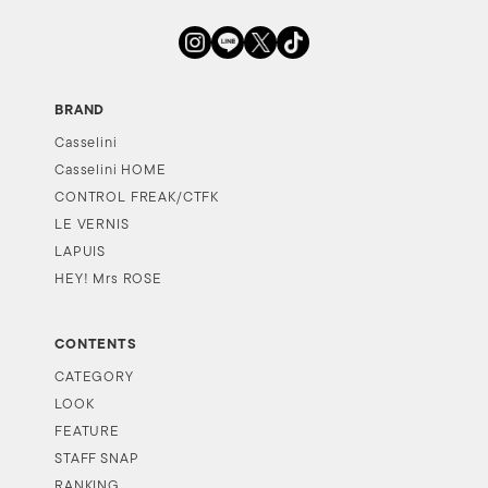
BRAND
Casselini
Casselini HOME
CONTROL FREAK/CTFK
LE VERNIS
LAPUIS
HEY! Mrs ROSE
CONTENTS
CATEGORY
LOOK
FEATURE
STAFF SNAP
RANKING