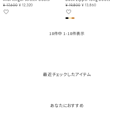
¥
17,600
¥
12,320
¥
19,800
¥
13,860
18
件中
1
-
18
件表示
最近チェックしたアイテム
あなたにおすすめ