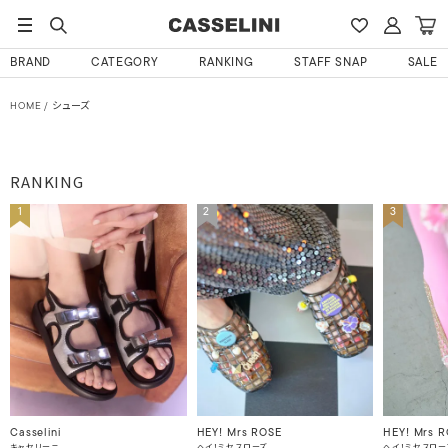
BRAND
CATEGORY
RANKING
STAFF SNAP
SALE
HOME
シューズ
RANKING
1
2
3
Casselini
HEY! Mrs ROSE
HEY! Mrs 
キャセリーニ
ヘイ！ミセスローズ
ヘイ！ミセスロー