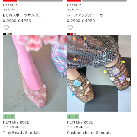
Casselini
Casselini
キャセリーニ
キャセリーニ
BOWスポーツサンダル
レースアップスニーカー
¥
9,900
¥
4,950
¥
9,900
¥
4,950
再入荷
再入荷
HEY! Mrs ROSE
HEY! Mrs ROSE
ヘイ！ミセスローズ
ヘイ！ミセスローズ
Tiny Beads Sandals
Custom charm Sandals