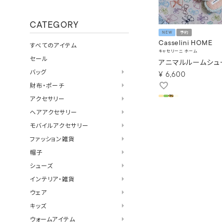
CATEGORY
NEW
予約
Casselini HOME
すべてのアイテム
キャセリーニ ホーム
セール
アニマルルームシュ
バッグ
¥
6,600
財布・ポーチ
アクセサリー
ヘアアクセサリー
モバイルアクセサリー
ファッション雑貨
帽子
シューズ
インテリア・雑貨
ウェア
キッズ
ウォームアイテム