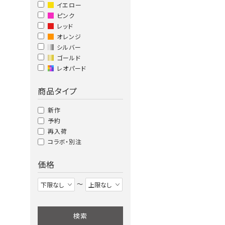
イエロー
ピンク
レッド
オレンジ
シルバー
ゴールド
レオパード
商品タイプ
新作
予約
再入荷
コラボ・別注
価格
〜