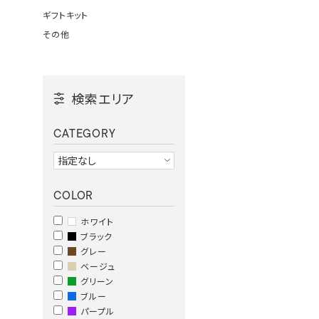
ギフトキット
その他
検索エリア
CATEGORY
COLOR
ホワイト
ブラック
グレー
ベージュ
グリーン
ブルー
パープル