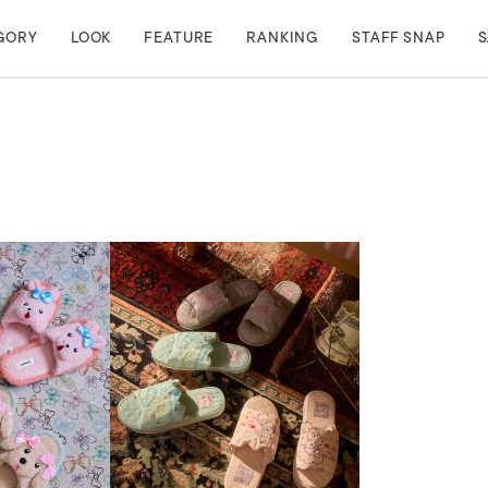
GORY
LOOK
FEATURE
RANKING
STAFF SNAP
S