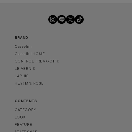
BRAND
Casselini
Casselini HOME
CONTROL FREAK/CTFK
LE VERNIS
LAPUIS
HEY! Mrs ROSE
CONTENTS
CATEGORY
LOOK
FEATURE