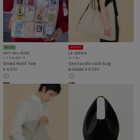
再入荷
40%OFF
HEY! Mrs ROSE
LE VERNIS
ヘイ！ミセスローズ
ル・ベルニ
Shield Motif Tote
One handle cloth bag
¥
8,800
¥
14,300
¥
8,580