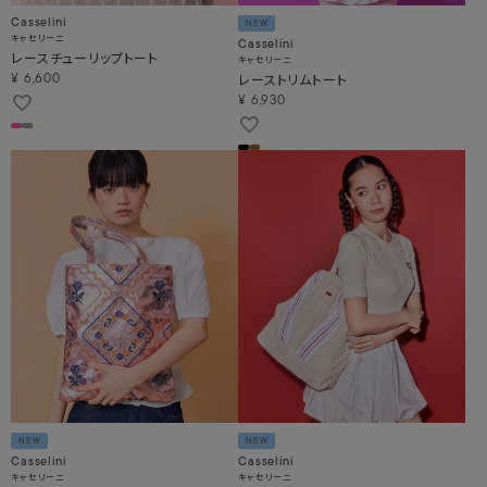
Casselini
NEW
キャセリーニ
Casselini
レースチューリップトート
キャセリーニ
レーストリムトート
¥
6,600
¥
6,930
NEW
NEW
Casselini
Casselini
キャセリーニ
キャセリーニ