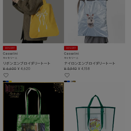
30%OFF
30%OFF
Casselini
Casselini
キャセリーニ
キャセリーニ
リボンエンブロイダリートート
ナイロンエンブロイダリートート
¥
6,600
¥
4,620
¥
5,940
¥
4,158