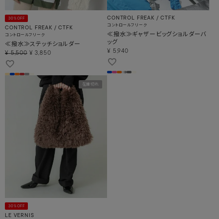
CONTROL FREAK / CTFK
30%OFF
コントロールフリーク
CONTROL FREAK / CTFK
≪撥水≫ギャザービッグショルダーバ
コントロールフリーク
ッグ
≪撥水≫ステッチショルダー
¥
5,940
¥
5,500
¥
3,850
在庫切れ
30%OFF
LE VERNIS