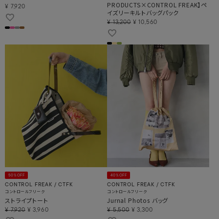
PRODUCTS×CONTROL FREAK】ペ
¥
7,920
イズリーキルトバッグパック
¥
13,200
¥
10,560
50%OFF
40%OFF
CONTROL FREAK / CTFK
CONTROL FREAK / CTFK
コントロールフリーク
コントロールフリーク
ストライプトート
Jurnal Photos バッグ
¥
7,920
¥
3,960
¥
5,500
¥
3,300