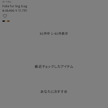
ル・ベルニ
Fake fur big bag
¥
15,400
¥
10,780
61
件中
1
-
61
件表示
最近チェックしたアイテム
あなたにおすすめ