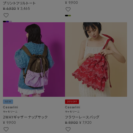
プリントフリルトート
¥
9,900
¥
6,930
¥
3,465
NEW
20%OFF
Casselini
Casselini
キャセリーニ
キャセリーニ
2WAYギャザーナップサック
フラワーレースバッグ
¥
9,900
¥
9,900
¥
7,920