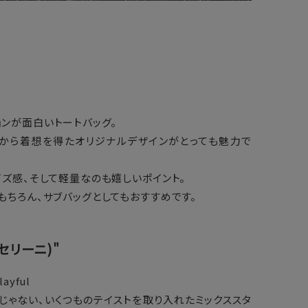
ンが面白いトートバッグ。
から着想を得たオリジナルデザインがとっても魅力で
イズ感、そして軽量なのも嬉しいポイント。
もちろん、サブバッグとしてもおすすめです。
キャセリーニ)"
layful
じゃない、いくつものテイストを取り入れたミックススタ