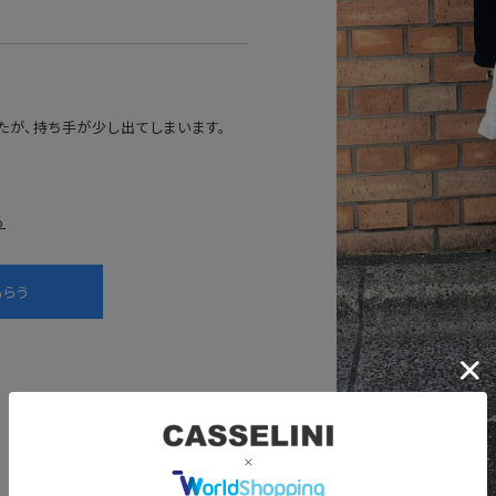
たが、持ち手が少し出てしまいます。
る