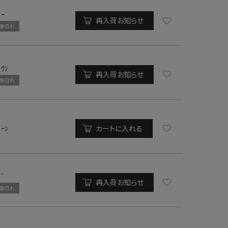
ﾚｰ
再入荷お知らせ
庫切れ
ﾗｳﾝ
再入荷お知らせ
庫切れ
ﾘｰﾝ
カートに入れる
ﾄﾞ
再入荷お知らせ
庫切れ