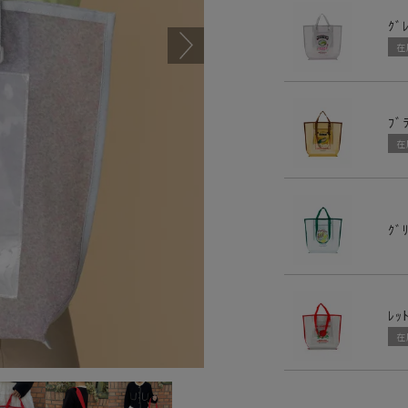
ｸﾞ
在
ﾌﾞ
在
ｸﾞ
ﾚｯ
在