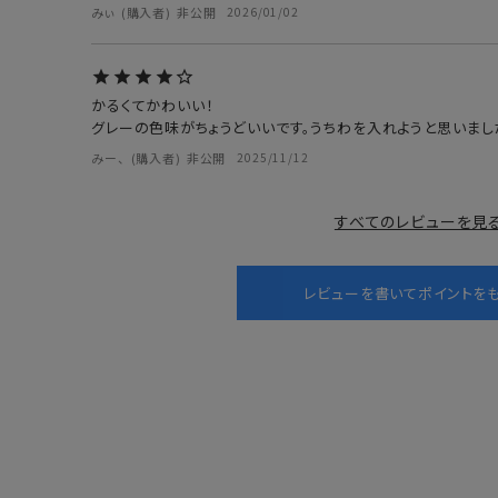
みぃ
購入者
非公開
2026/01/02
かるくてかわいい！

グレーの色味がちょうどいいです。うちわを入れようと思いまし
みー、
購入者
非公開
2025/11/12
すべてのレビューを見