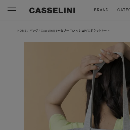
BRAND
CATE
HOME
バッグ
Casselini(キャセリーニ)メッシュPVCポケットトート