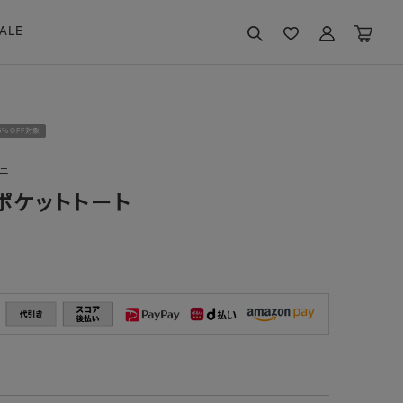
ALE
15％OFF対象
ニ
Cポケットトート