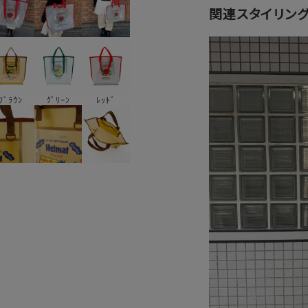
関連スタイリン
ﾌﾞﾗｳﾝ
ｸﾞﾘｰﾝ
ﾚｯﾄﾞ