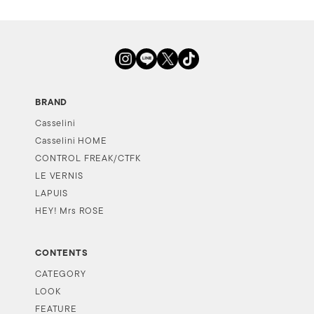
BRAND
Casselini
Casselini HOME
CONTROL FREAK/CTFK
LE VERNIS
LAPUIS
HEY! Mrs ROSE
CONTENTS
CATEGORY
LOOK
FEATURE