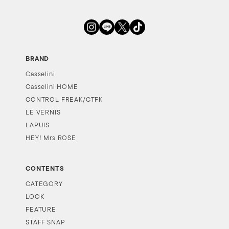
BRAND
Casselini
Casselini HOME
CONTROL FREAK/CTFK
LE VERNIS
LAPUIS
HEY! Mrs ROSE
CONTENTS
CATEGORY
LOOK
FEATURE
STAFF SNAP