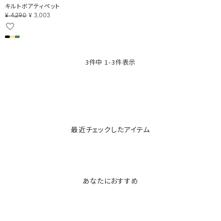
キルトボアティペット
¥
4,290
¥
3,003
3
件中
1
-
3
件表示
最近チェックしたアイテム
あなたにおすすめ