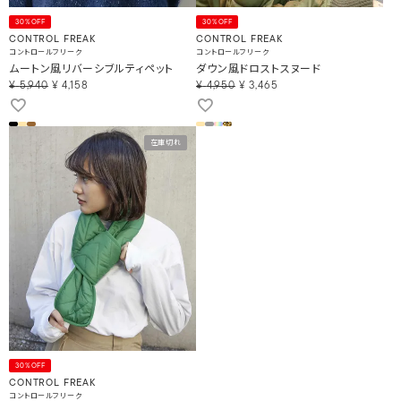
30%OFF
30%OFF
CONTROL FREAK
CONTROL FREAK
コントロールフリーク
コントロールフリーク
ムートン風リバーシブルティペット
ダウン風ドロストスヌード
¥
5,940
¥
4,158
¥
4,950
¥
3,465
在庫切れ
30%OFF
CONTROL FREAK
コントロールフリーク