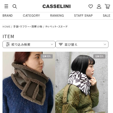
BRAND
CATEGORY
RANKING
STAFF SNAP
SALE
HOME
手袋・マフラー・防寒小物
ティペット・スヌード
ITEM
絞り込み検索
並び替え
在庫切れ
在庫切れ