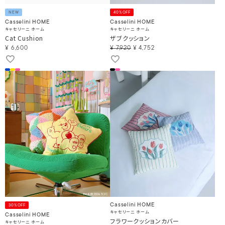
NEW
40%OFF
Casselini HOME
Casselini HOME
キャセリーニ ホーム
キャセリーニ ホーム
Cat Cushion
ザブクッション
¥
6,600
¥
7,920
¥
4,752
Casselini HOME
30%OFF
キャセリーニ ホーム
Casselini HOME
フラワークッションカバー
キャセリーニ ホーム