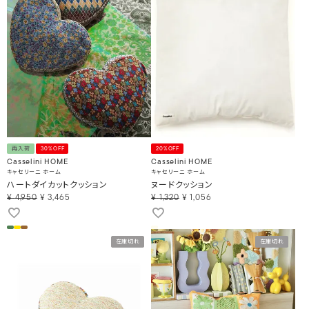
再入荷
30%OFF
20%OFF
Casselini HOME
Casselini HOME
キャセリーニ ホーム
キャセリーニ ホーム
ハートダイカットクッション
ヌードクッション
¥
4,950
¥
3,465
¥
1,320
¥
1,056
在庫切れ
在庫切れ