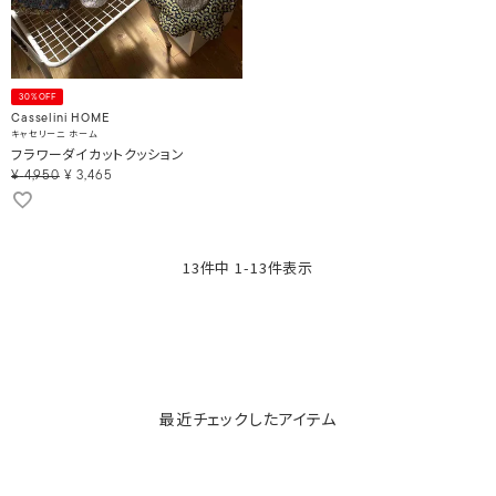
30%OFF
Casselini HOME
キャセリーニ ホーム
フラワーダイカットクッション
¥
4,950
¥
3,465
13
件中
1
-
13
件表示
最近チェックしたアイテム