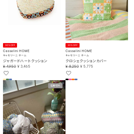
30%OFF
30%OFF
Casselini HOME
Casselini HOME
キャセリーニ ホーム
キャセリーニ ホーム
ジャガードハートクッション
クロシェクッションカバー
¥
4,950
¥
3,465
¥
8,250
¥
5,775
在庫切れ