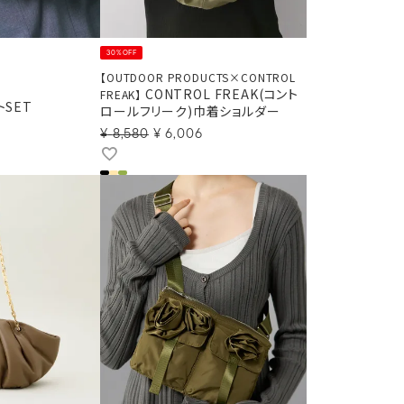
30%OFF
【OUTDOOR PRODUCTS×CONTROL
CONTROL FREAK(コント
FREAK】
トSET
ロールフリーク)巾着ショルダー
¥
8,580
¥
6,006