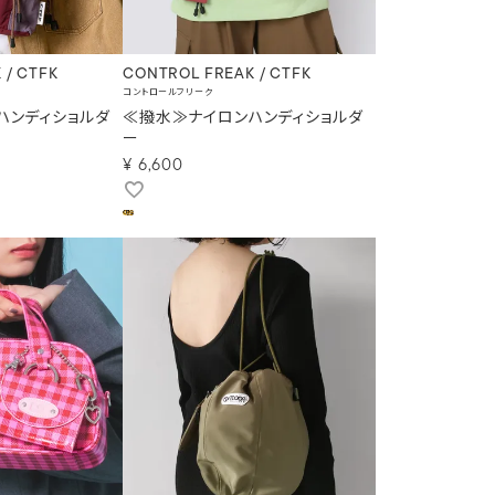
 / CTFK
CONTROL FREAK / CTFK
コントロールフリーク
ハンディショルダ
≪撥水≫ナイロンハンディショルダ
ー
¥
6,600