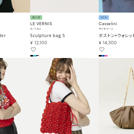
再入荷
NEW
LE VERNIS
Casselini
ル・ベルニ
キャセリーニ
der
Sculpture bag S
ボストン+ウォレッ
¥
12,100
¥
14,300