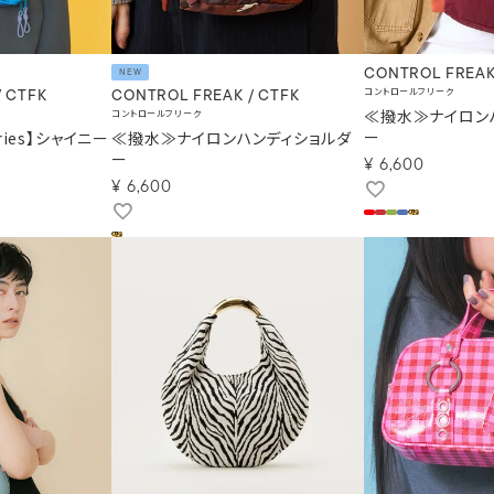
CONTROL FREAK
NEW
コントロールフリーク
/ CTFK
CONTROL FREAK / CTFK
≪撥水≫ナイロン
コントロールフリーク
ー
eries】シャイニー
≪撥水≫ナイロンハンディショルダ
ー
¥
6,600
¥
6,600