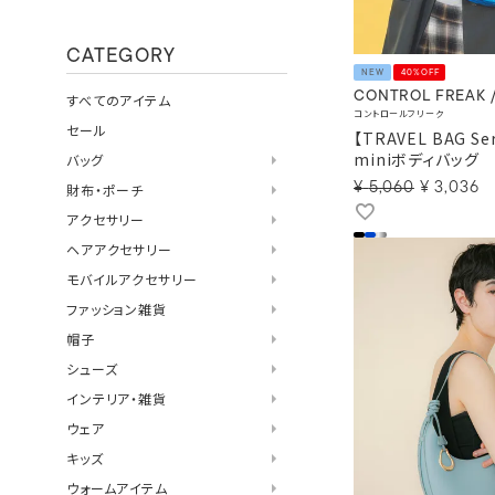
CATEGORY
NEW
40%OFF
CONTROL FREAK 
すべてのアイテム
コントロールフリーク
セール
【TRAVEL BAG S
miniボディバッグ
バッグ
¥
5,060
¥
3,036
財布・ポーチ
アクセサリー
ヘアアクセサリー
モバイルアクセサリー
ファッション雑貨
帽子
シューズ
インテリア・雑貨
ウェア
キッズ
ウォームアイテム