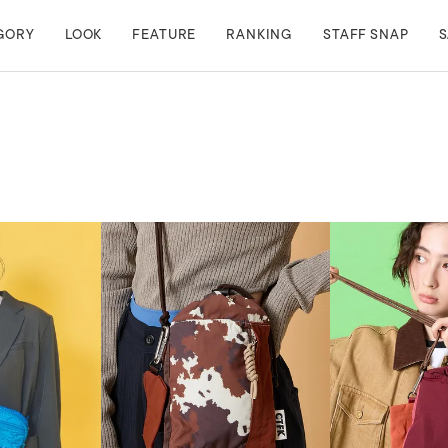
GORY
LOOK
FEATURE
RANKING
STAFF SNAP
S