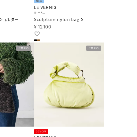
NEW
K
LE VERNIS
ル・ベルニ
Oショルダー
Sculpture nylon bag S
¥
12,100
在庫切れ
在庫切れ
30%OFF