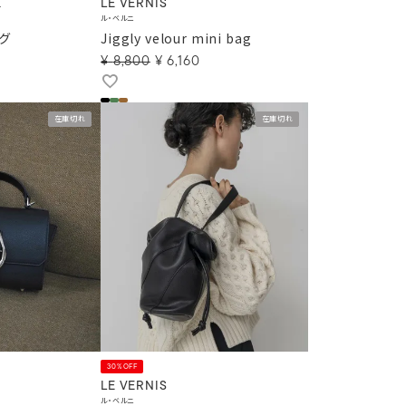
K
LE VERNIS
ル・ベルニ
グ
Jiggly velour mini bag
¥
8,800
¥
6,160
在庫切れ
在庫切れ
30%OFF
LE VERNIS
ル・ベルニ