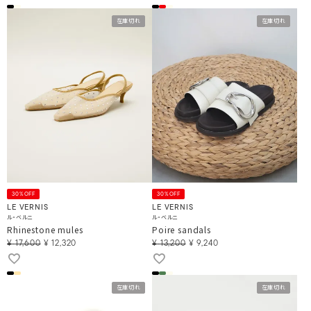
在庫切れ
在庫切れ
30%OFF
30%OFF
LE VERNIS
LE VERNIS
ル・ベルニ
ル・ベルニ
Rhinestone mules
Poire sandals
¥
17,600
¥
12,320
¥
13,200
¥
9,240
在庫切れ
在庫切れ