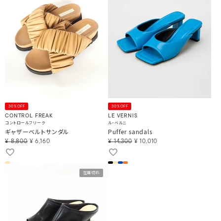
30%OFF
30%OFF
CONTROL FREAK
LE VERNIS
コントロールフリーク
ル・ベルニ
ギャザーベルトサンダル
Puffer sandals
¥
8,800
¥
6,160
¥
14,300
¥
10,010
在庫切れ