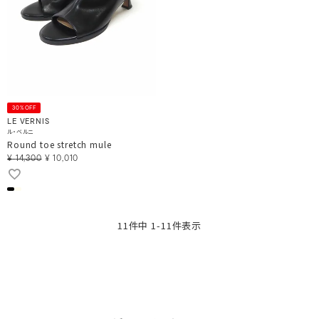
30%OFF
LE VERNIS
ル・ベルニ
Round toe stretch mule
¥
14,300
¥
10,010
11
件中
1
-
11
件表示