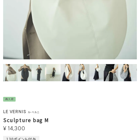
再入荷
LE VERNIS
ル・ベルニ
Sculpture bag M
¥
14,300
130
ポイント付与