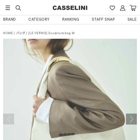
BRAND
CATEGORY
RANKING
STAFF SNAP
SALE
HOME
バッグ
[LE VERNIS] Sculpture bag M