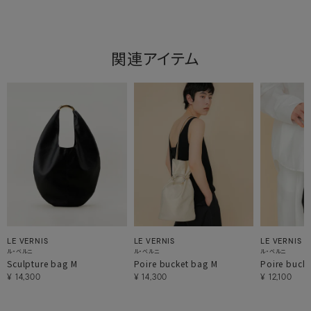
関連アイテム
LE VERNIS
LE VERNIS
LE VERNIS
ル・ベルニ
ル・ベルニ
ル・ベルニ
Sculpture bag M
Poire bucket bag M
Poire bucke
¥
14,300
¥
14,300
¥
12,100