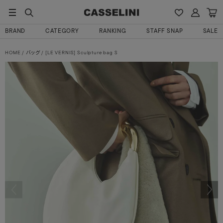
BRAND
CATEGORY
RANKING
STAFF SNAP
SALE
HOME
バッグ
[LE VERNIS] Sculpture bag S