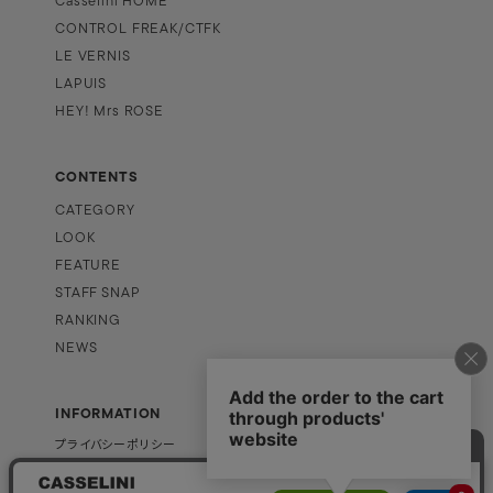
Casselini HOME
CONTROL FREAK/CTFK
LE VERNIS
LAPUIS
HEY! Mrs ROSE
CONTENTS
CATEGORY
LOOK
FEATURE
STAFF SNAP
RANKING
NEWS
INFORMATION
プライバシーポリシー
特定商取引法に基づく表記