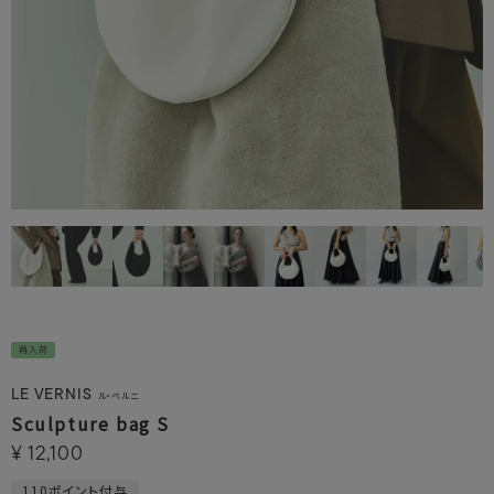
再入荷
LE VERNIS
ル・ベルニ
Sculpture bag S
¥
12,100
110
ポイント付与