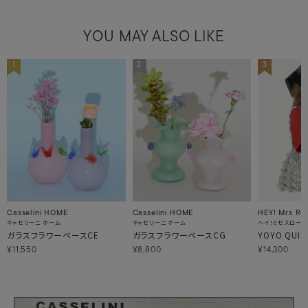
YOU MAY ALSO LIKE
1
2
3
Casselini HOME
Casselini HOME
HEY! Mrs RO
キャセリーニ ホーム
キャセリーニ ホーム
ヘイ！ミセスローズ
ガラスフラワーベースCE
ガラスフラワーベースCG
YOYO QUI
¥11,550
¥8,800
¥14,300