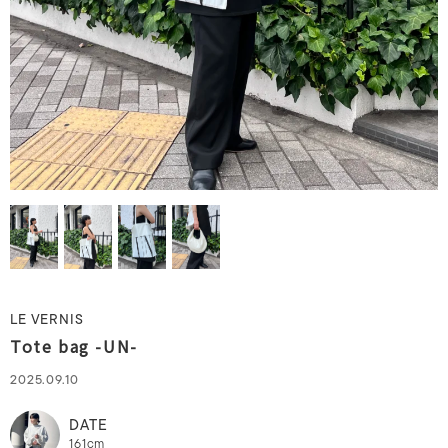
LE VERNIS
Tote bag -UN-
2025.09.10
DATE
161cm