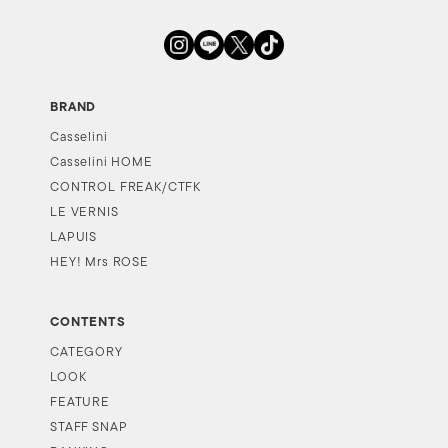
BRAND
Casselini
Casselini HOME
CONTROL FREAK/CTFK
LE VERNIS
LAPUIS
HEY! Mrs ROSE
CONTENTS
CATEGORY
LOOK
FEATURE
STAFF SNAP