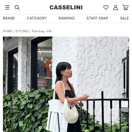
BRAND
CATEGORY
RANKING
STAFF SNAP
SALE
HOME
STYLING
Tote bag -UN-