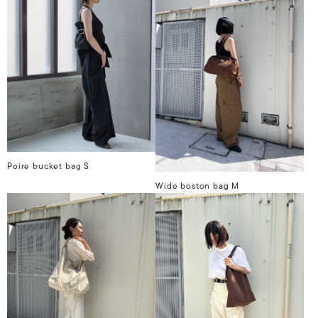
Poire bucket bag S
Wide boston bag M