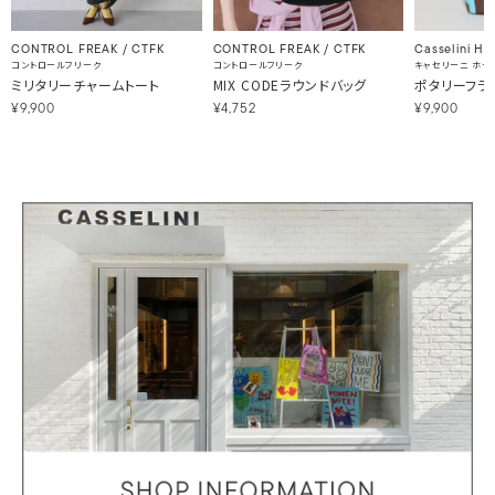
CONTROL FREAK / CTFK
CONTROL FREAK / CTFK
Casselini H
コントロールフリーク
コントロールフリーク
キャセリーニ ホー
ミリタリーチャームトート
MIX CODEラウンドバッグ
ポタリーフラ
¥9,900
¥4,752
¥9,900