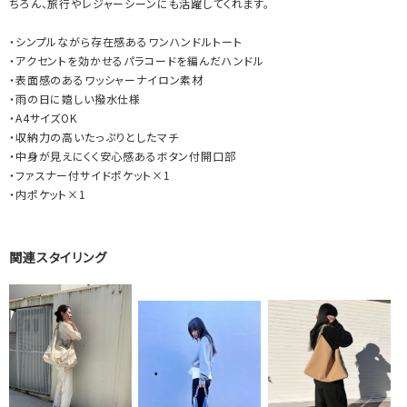
ちろん、旅行やレジャーシーンにも活躍してくれます。
・シンプルながら存在感あるワンハンドルトート
・アクセントを効かせるパラコードを編んだハンドル
・表面感のあるワッシャーナイロン素材
・雨の日に嬉しい撥水仕様
・A4サイズOK
・収納力の高いたっぷりとしたマチ
・中身が見えにくく安心感あるボタン付開口部
・ファスナー付サイドポケット×1
・内ポケット×1
関連スタイリング