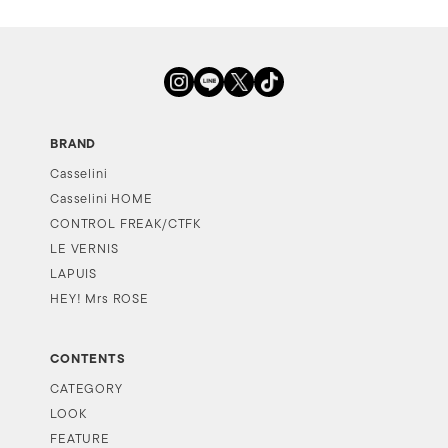
BRAND
Casselini
Casselini HOME
CONTROL FREAK/CTFK
LE VERNIS
LAPUIS
HEY! Mrs ROSE
CONTENTS
CATEGORY
LOOK
FEATURE