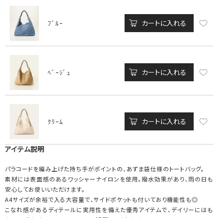
カートに入れる
ﾌﾞﾙｰ
カートに入れる
ﾍﾞｰｼﾞｭ
カートに入れる
ｸﾘｰﾑ
アイテム説明
パラコードを編み上げた持ち手がポイントの、あずま袋仕様のトートバッグ。
素材には表面感のあるワッシャーナイロンを使用。撥水効果があり、雨の日も
安心してお使いいただけます。
A4サイズが余裕で入る大容量で、サイドポケットも付いており機能性も◎
こなれ感があるディテールに実用性を備えた優秀アイテムで、デイリーにはも