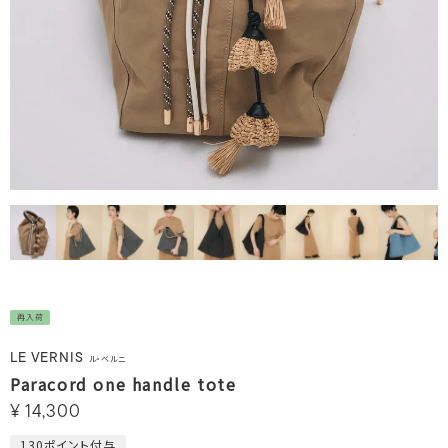
再入荷
LE VERNIS
ル・ベルニ
Paracord one handle tote
¥
14,300
130
ポイント付与