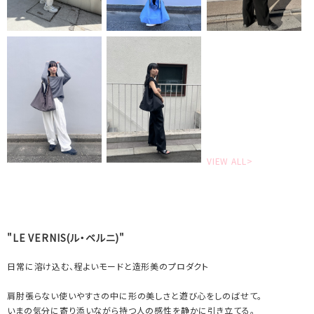
VIEW ALL>
"LE VERNIS(ル・ベルニ)"
日常に溶け込む、程よいモードと造形美のプロダクト
肩肘張らない使いやすさの中に形の美しさと遊び心をしのばせて。
いまの気分に寄り添いながら持つ人の感性を静かに引き立てる。