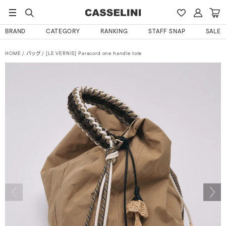
BRAND
CATEGORY
RANKING
STAFF SNAP
SALE
HOME
バッグ
[LE VERNIS] Paracord one handle tote