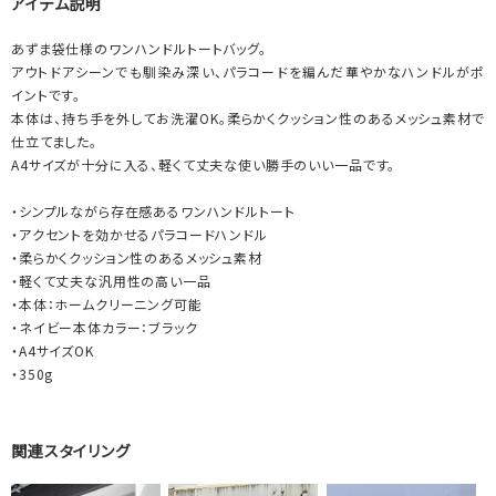
アイテム説明
あずま袋仕様のワンハンドルトートバッグ。
アウトドアシーンでも馴染み深い、パラコードを編んだ華やかなハンドルがポ
イントです。
本体は、持ち手を外してお洗濯OK。柔らかくクッション性のあるメッシュ素材で
仕立てました。
A4サイズが十分に入る、軽くて丈夫な使い勝手のいい一品です。
・シンプルながら存在感あるワンハンドルトート
・アクセントを効かせるパラコードハンドル
・柔らかくクッション性のあるメッシュ素材
・軽くて丈夫な汎用性の高い一品
・本体：ホームクリーニング可能
・ネイビー本体カラー：ブラック
・A4サイズOK
・350g
関連スタイリング