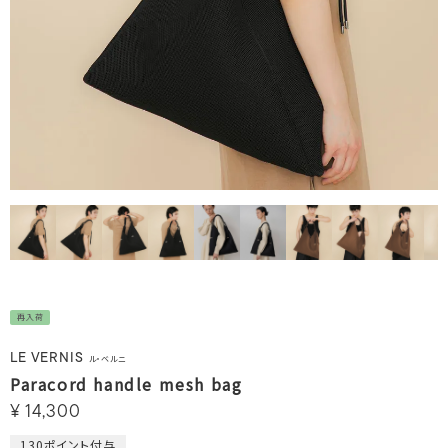
再入荷
LE VERNIS
ル・ベルニ
Paracord handle mesh bag
¥
14,300
130
ポイント付与