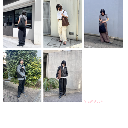
VIEW ALL>