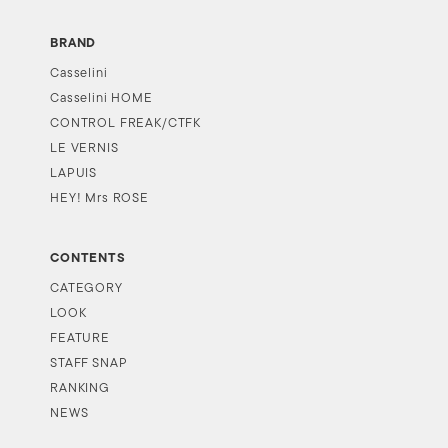
BRAND
Casselini
Casselini HOME
CONTROL FREAK/CTFK
LE VERNIS
LAPUIS
HEY! Mrs ROSE
CONTENTS
CATEGORY
LOOK
FEATURE
STAFF SNAP
RANKING
NEWS