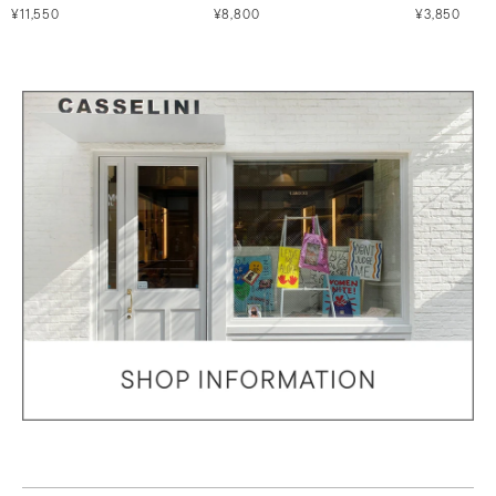
¥11,550
¥8,800
¥3,850