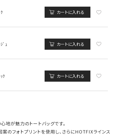
ﾝｸ
カートに入れる
ｰｼﾞｭ
カートに入れる
ﾗｯｸ
カートに入れる
い心地が魅力のトートバッグです。
案のフォトプリントを使用し、さらにHOTFIXラインス