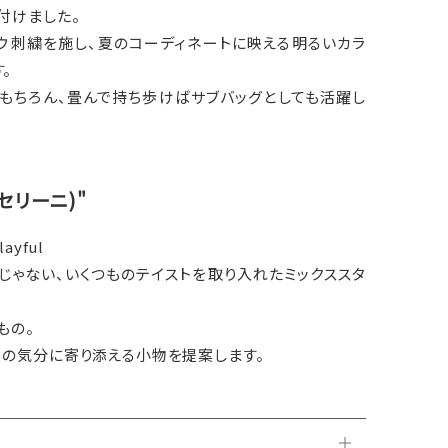
付けました。
ウ刺繍を施し、夏のコーディネートに映える明るいカラ
。
はもちろん、畳んで持ち歩けばサブバッグとしても活躍し
キャセリーニ)"
layful
じゃない、いくつものテイストを取り入れたミックススタ
もの。
日の気分に寄り添える小物を提案します。