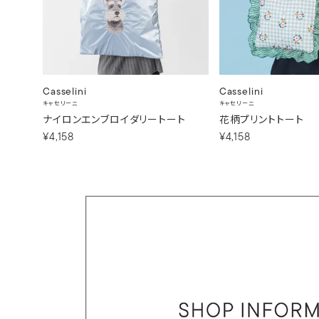
Casselini
Casselini
キャセリーニ
キャセリーニ
ナイロンエンブロイダリートート
花柄プリントトート
¥4,158
¥4,158