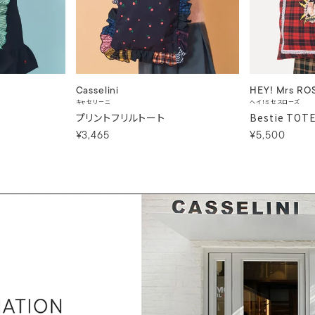
Casselini
HEY! Mrs RO
キャセリーニ
ヘイ！ミセスローズ
プリントフリルトート
Bestie TOT
¥3,465
¥5,500