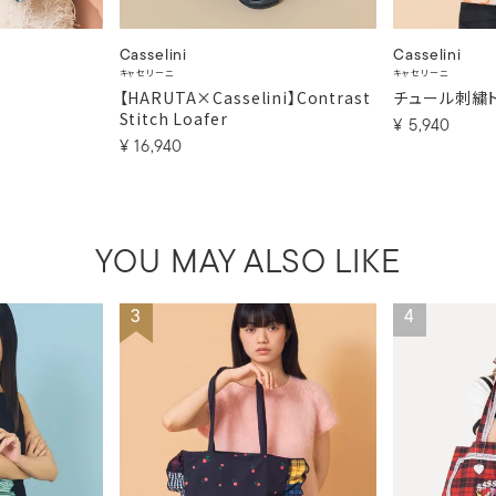
Casselini
Casselini
キャセリーニ
キャセリーニ
【HARUTA×Casselini】Contrast
チュール刺繍
Stitch Loafer
¥
5,940
¥
16,940
YOU MAY ALSO LIKE
3
4