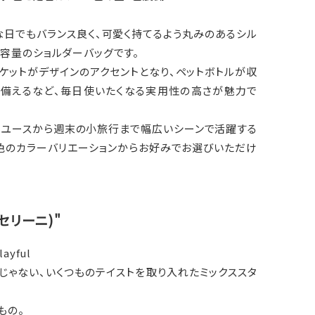
な日でもバランス良く、可愛く持てるよう丸みのあるシル
容量のショルダーバッグです。
ケットがデザインのアクセントとなり、ペットボトルが収
を備えるなど、毎日使いたくなる実用性の高さが魅力で
ーユースから週末の小旅行まで幅広いシーンで活躍する
6色のカラーバリエーションからお好みでお選びいただけ
キャセリーニ)"
layful
じゃない、いくつものテイストを取り入れたミックススタ
もの。