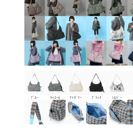
ﾌﾞﾙｰ
ﾁｬｺｰﾙ
ｱｲﾎﾞﾘｰ
ﾌﾞﾗｯｸ
ｼﾙﾊﾞｰ