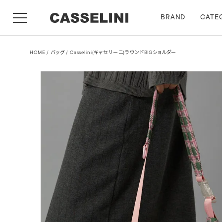
BRAND
CATE
HOME
バッグ
Casselini(キャセリーニ)ラウンドBIGショルダー