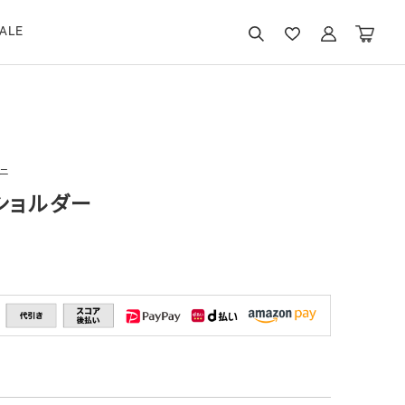
ALE
ニ
Gショルダー