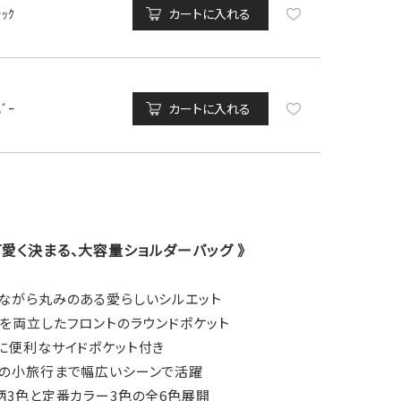
ﾗｯｸ
カートに入れる
ﾊﾞｰ
カートに入れる
愛く決まる、大容量ショルダーバッグ 》
量ながら丸みのある愛らしいシルエット
を両立したフロントのラウンドポケット
に便利なサイドポケット付き
末の小旅行まで幅広いシーンで活躍
柄3色と定番カラー3色の全6色展開