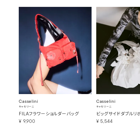
Casselini
Casselini
キャセリーニ
キャセリーニ
FILAフラワーショルダーバッグ
ビッグサイドダブルリ
¥
9,900
¥
5,544