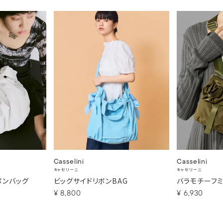
Casselini
Casselini
キャセリーニ
キャセリーニ
ボンバッグ
ビッグサイドリボンBAG
バラモチーフ
¥
8,800
¥
6,930