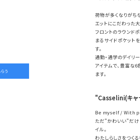
荷物が多くなりがち
エットにこだわった大
フロントのラウンドポ
まるサイドポケット
す。
通勤・通学のデイリ
アイテムで、豊富な
ます。
"Casselini(
Be myself / With p
ただ"かわいい"だけ
イル。
わたしらしさをつくる