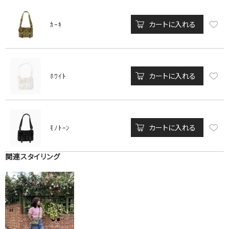
カートに入れる
ｶｰｷ
カートに入れる
ﾎﾜｲﾄ
カートに入れる
ﾓﾉﾄｰﾝ
関連スタイリング