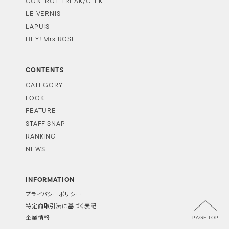
CONTROL FREAK/CTFK
LE VERNIS
LAPUIS
HEY! Mrs ROSE
CONTENTS
CATEGORY
LOOK
FEATURE
STAFF SNAP
RANKING
NEWS
INFORMATION
プライバシーポリシー
特定商取引法に基づく表記
PAGE TOP
企業情報