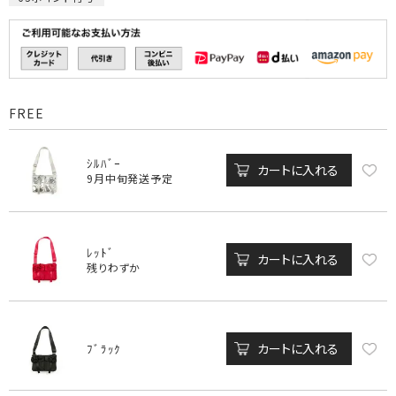
FREE
ｼﾙﾊﾞｰ
カートに入れる
9月中旬発送予定
ﾚｯﾄﾞ
カートに入れる
残りわずか
カートに入れる
ﾌﾞﾗｯｸ