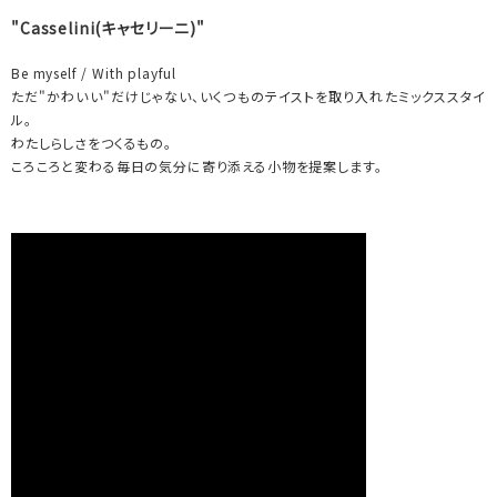
"Casselini(キャセリーニ)"
Be myself / With playful
ただ"かわいい"だけじゃない、いくつものテイストを取り入れたミックススタイ
ル。
わたしらしさをつくるもの。
ころころと変わる毎日の気分に寄り添える小物を提案します。