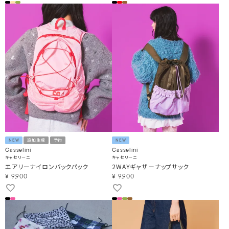
NEW
追加生産
予約
NEW
Casselini
Casselini
キャセリーニ
キャセリーニ
エアリーナイロンバックパック
2WAYギャザーナップサック
¥
9,900
¥
9,900