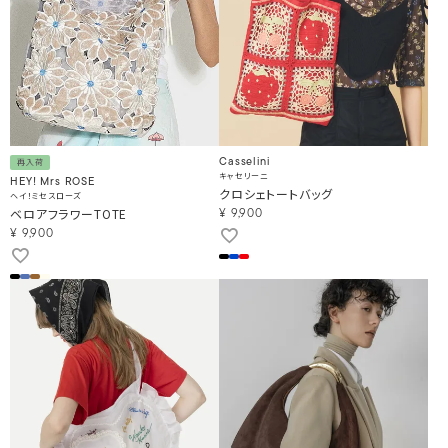
Casselini
再入荷
キャセリーニ
HEY! Mrs ROSE
クロシェトートバッグ
ヘイ！ミセスローズ
ベロアフラワーTOTE
¥
9,900
¥
9,900