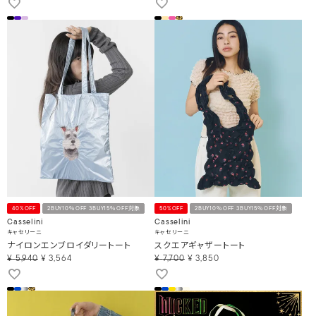
40%OFF
2BUY10％OFF 3BUY15％OFF対象
50%OFF
2BUY10％OFF 3BUY15％OFF対象
Casselini
Casselini
キャセリーニ
キャセリーニ
ナイロンエンブロイダリートート
スクエアギャザートート
¥
5,940
¥
3,564
¥
7,700
¥
3,850