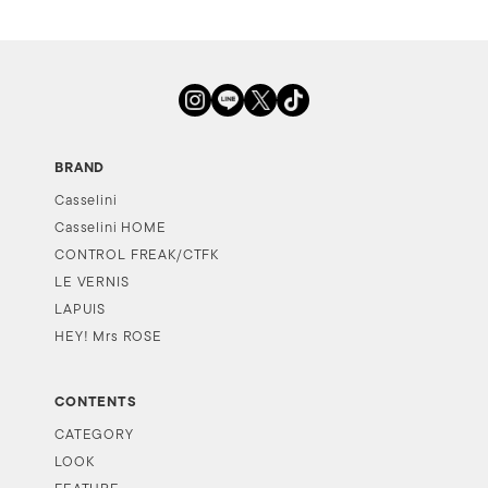
BRAND
Casselini
Casselini HOME
CONTROL FREAK/CTFK
LE VERNIS
LAPUIS
HEY! Mrs ROSE
CONTENTS
CATEGORY
LOOK