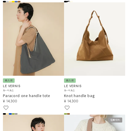
再入荷
再入荷
LE VERNIS
LE VERNIS
ル・ベルニ
ル・ベルニ
Paracord one handle tote
Knot handle bag
¥
14,300
¥
14,300
在庫切れ