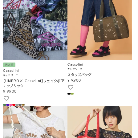
Casselini
再入荷
キャセリーニ
Casselini
スタッズバッグ
キャセリーニ
【UMBRO× Casselini】フェイクボア
¥
9,900
ナップサック
¥
9,900