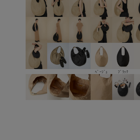
ﾌﾞﾗｯｸ
ﾍﾞｰｼﾞｭ