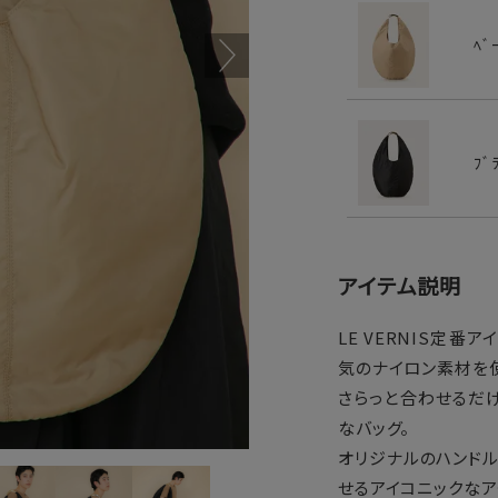
ﾍﾞ
ﾌﾞ
アイテム説明
LE VERNIS定番ア
気のナイロン素材を
さらっと合わせるだ
なバッグ。
オリジナルのハンド
せるアイコニックなア