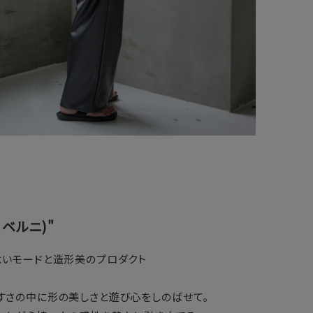
ル・ベルニ)"
よいモードと造形美のプロダクト
すさの中に形の美しさと遊び心をしのばせて。