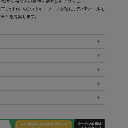
いながら持つ人の感性を静かに引き立てる。
nine”“Utility”の3つのキーワードを軸に、ディティールと
テムを提案します。