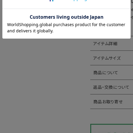
いまの気分に寄り添
“Rough”“Femi
素材にこだわったアイ
アイテム詳細
アイテムサイズ
商品について
返品・交換について
商品お取り寄せ