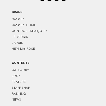
BRAND
Casselini
Casselini HOME
CONTROL FREAK/CTFK
LE VERNIS
LAPUIS
HEY! Mrs ROSE
CONTENTS
CATEGORY
LOOK
FEATURE
STAFF SNAP
RANKING
NEWS