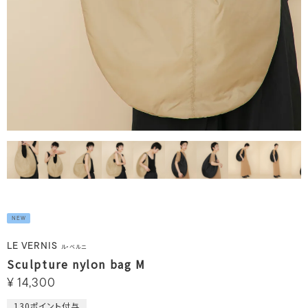
NEW
LE VERNIS
ル・ベルニ
Sculpture nylon bag M
¥
14,300
130
ポイント付与