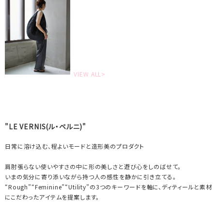
VIEW ALL>
"LE VERNIS(ル・ベルニ)"
日常に溶け込む、程よいモードと造形美のプロダクト
肩肘張らない使いやすさの中に形の美しさと遊び心をしのばせて。
いまの気分に寄り添いながら持つ人の感性を静かに引き立てる。
“Rough”“Feminine”“Utility”の3つのキーワードを軸に、ディティールと素材
にこだわったアイテムを提案します。