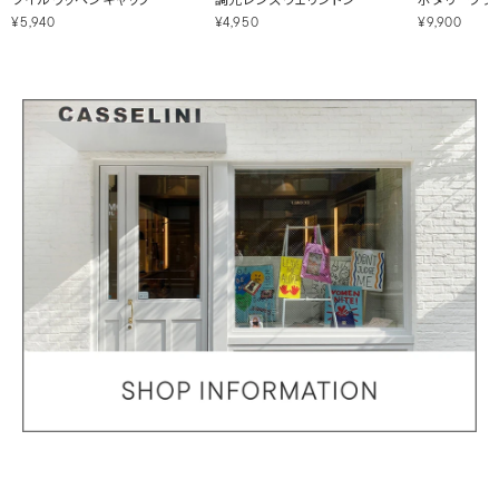
¥5,940
¥4,950
¥9,900