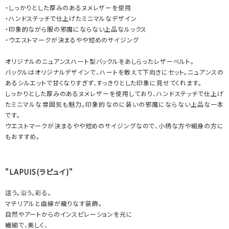
・しっかりとした厚みのあるヌメレザーを使用
・ハンドステッチで仕上げたミニマルなデザイン
・印象的ながら服の邪魔にならない上品なルックス
・ウエストマークが決まるやや短めのサイジング
オリジナルのニュアンスハート型バックルをあしらったレザーベルト。
バックルはオリジナルデザインで、ハートを敢えて下向きにセット。ニュアンスの
あるシルエットで甘くなりすぎず、すっきりとした印象に見せてくれます。
しっかりとした厚みのあるヌメレザーを使用しており、ハンドステッチで仕上げ
たミニマルな雰囲気も魅力。印象的なのに装いの邪魔にならない上品な一本
です。
ウエストマークが決まるやや短めのサイジングなので、小柄な方や細身の方に
もおすすめ。
"LAPUIS(ラピュイ)"
這う。沿う。彩る。
マテリアルと曲線が織りなす装飾。
自然やアートからのインスピレーションを元に
繊細で、美しく、