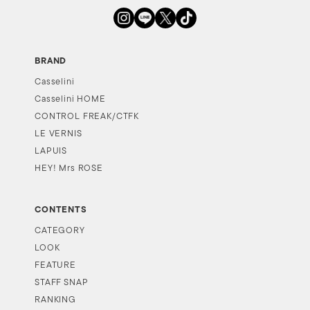
BRAND
Casselini
Casselini HOME
CONTROL FREAK/CTFK
LE VERNIS
LAPUIS
HEY! Mrs ROSE
CONTENTS
CATEGORY
LOOK
FEATURE
STAFF SNAP
RANKING