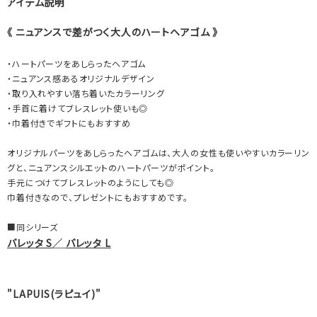
アイテム説明
《 ニュアンスで差がつく大人のハートヘアゴム 》
・ハートパーツをあしらったヘアゴム
・ニュアンス感あるオリジナルデザイン
・取り入れやすい落ち着いたカラーリング
・手首に着けてブレスレット使いも◎
・巾着付きでギフトにもおすすめ
オリジナルパーツをあしらったヘアゴムは、大人の女性も使いやすいカラーリン
グと、ニュアンスシルエットのハートパーツがポイント。
手元につけてブレスレットのようにしても◎
巾着付きなので、プレゼントにもおすすめです。
■同シリーズ
バレッタ S
／
バレッタ L
"LAPUIS(ラピュイ)"