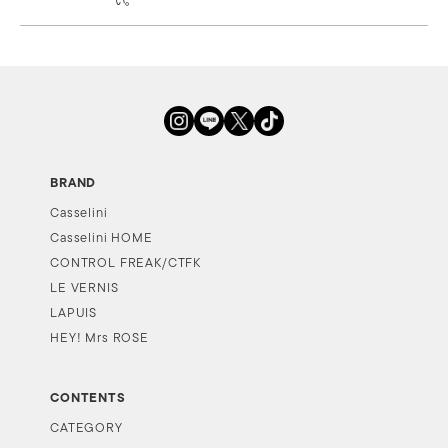
BRAND
Casselini
Casselini HOME
CONTROL FREAK/CTFK
LE VERNIS
LAPUIS
HEY! Mrs ROSE
CONTENTS
CATEGORY