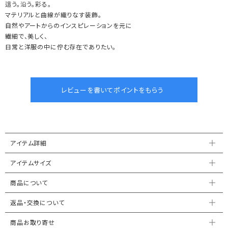
這う。沿う。彩る。
マテリアルと曲線が織りなす装飾。
自然やアートからのインスピレーションを元に
繊細で、美しく、
日常と洋服の中に佇む存在でありたい。
アイテム詳細
アイテムサイズ
商品について
返品・交換について
商品お取り寄せ