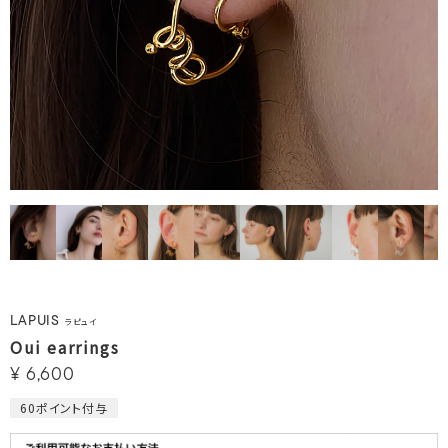
LAPUIS
ラピュイ
Oui earrings
¥
6,600
60
ポイント付与