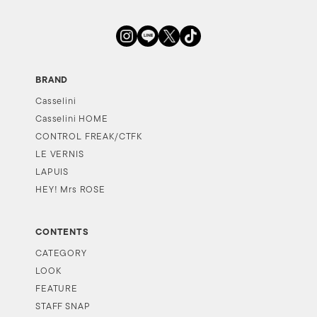
BRAND
Casselini
Casselini HOME
CONTROL FREAK/CTFK
LE VERNIS
LAPUIS
HEY! Mrs ROSE
CONTENTS
CATEGORY
LOOK
FEATURE
STAFF SNAP