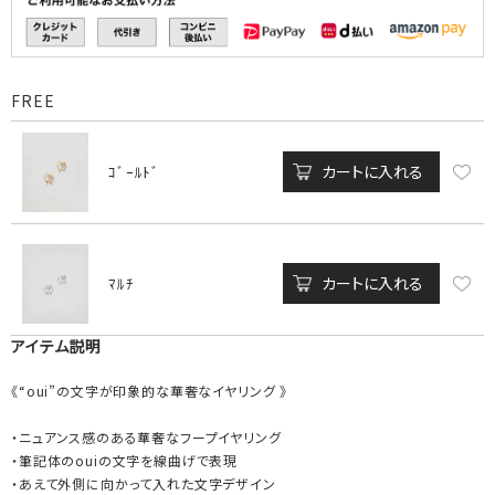
FREE
カートに入れる
ｺﾞｰﾙﾄﾞ
カートに入れる
ﾏﾙﾁ
アイテム説明
《“oui”の文字が印象的な華奢なイヤリング 》
・ニュアンス感のある華奢なフープイヤリング
・筆記体のouiの文字を線曲げで表現
・あえて外側に向かって入れた文字デザイン