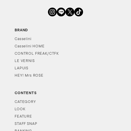
BRAND
Casselini
Casselini HOME
CONTROL FREAK/CTFK
LE VERNIS
LAPUIS
HEY! Mrs ROSE
CONTENTS
CATEGORY
LOOK
FEATURE
STAFF SNAP