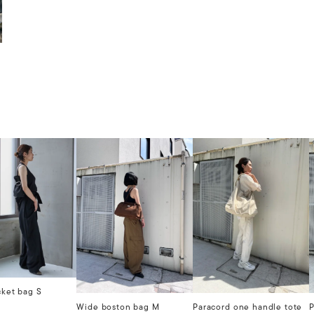
cket bag S
Wide boston bag M
Paracord one handle tote
P