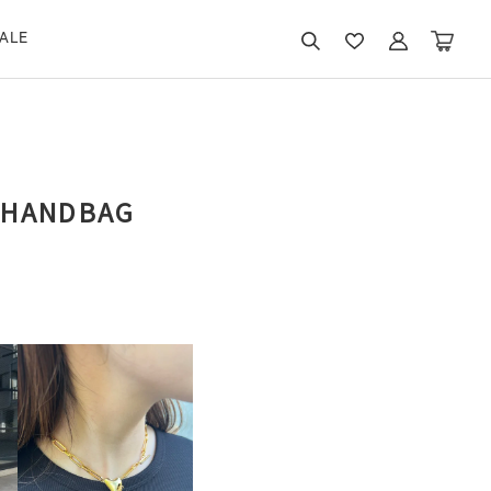
ALE
I HANDBAG