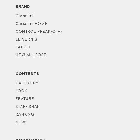
BRAND
Casselini
Casselini HOME
CONTROL FREAK/CTFK
LE VERNIS
LAPUIS
HEY! Mrs ROSE
CONTENTS
CATEGORY
LOOK
FEATURE
STAFF SNAP
RANKING
NEWS