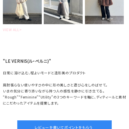
VIEW ALL>
"LE VERNIS(ル・ベルニ)"
日常に溶け込む、程よいモードと造形美のプロダクト
肩肘張らない使いやすさの中に形の美しさと遊び心をしのばせて。
いまの気分に寄り添いながら持つ人の感性を静かに引き立てる。
“Rough”“Feminine”“Utility”の3つのキーワードを軸に、ディティールと素材
にこだわったアイテムを提案します。