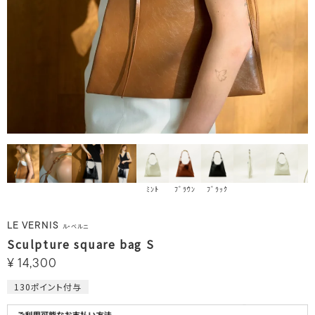
ﾐﾝﾄ
ﾌﾞﾗｳﾝ
ﾌﾞﾗｯｸ
LE VERNIS
ル・ベルニ
Sculpture square bag S
¥
14,300
130
ポイント付与