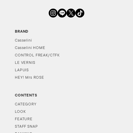
BRAND
Casselini
Casselini HOME
CONTROL FREAK/CTFK
LE VERNIS
LAPUIS
HEY! Mrs ROSE
CONTENTS
CATEGORY
LOOK
FEATURE
STAFF SNAP