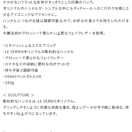
マチのないフラットな本体がすっきりとした印象のバッグ。
オリジナルのハンドルが、シンプルな中にもディティールへのこだわりを感じさ
せるアイコニックなアクセントに。
ハンドルにつながる紐は調節可能なので、お好みの長さでお持ちいただけま
す。
今期注目のグロッシーで柔らかい上質なフェイクレザーを使用。
・スタイリッシュなスクエアバッグ
・LE VERNISオリジナルの彫刻的なハンドル
・グロッシーで柔らかなフェイクレザー
・スマホなどの収納に便利な内ポケット付
・持ち手長さ調節可能
・500mlペットボトルOK
・280g
＜ SCULPTURE ＞
彫刻的なハンドルは、LE VERNISオリジナル。
グリップしやすいように何度も改良を重ね、程よいアーチが手や肩に馴染む、持
ちやすい仕上がりになっています。