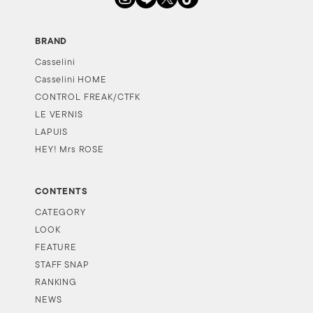
BRAND
Casselini
Casselini HOME
CONTROL FREAK/CTFK
LE VERNIS
LAPUIS
HEY! Mrs ROSE
CONTENTS
CATEGORY
LOOK
FEATURE
STAFF SNAP
RANKING
NEWS