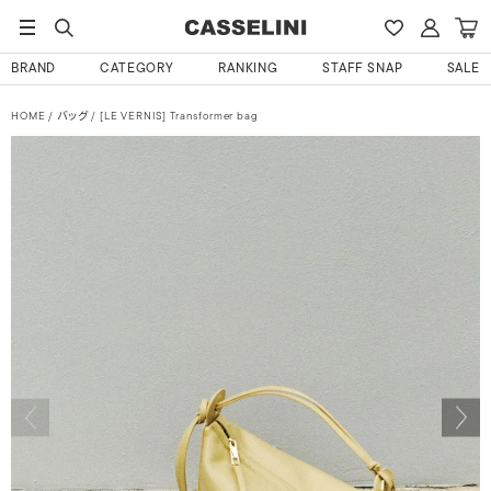
BRAND
CATEGORY
RANKING
STAFF SNAP
SALE
HOME
バッグ
[LE VERNIS] Transformer bag