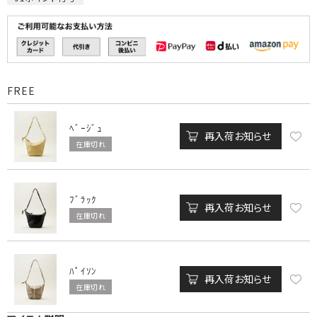
FREE
ﾍﾞｰｼﾞｭ
再入荷お知らせ
在庫切れ
ﾌﾞﾗｯｸ
再入荷お知らせ
在庫切れ
ﾊﾟｲｿﾝ
再入荷お知らせ
在庫切れ