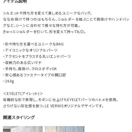
アイテム説明
シルエットや持ち方を変えて楽しめるユニークなバッグ。
ななめ掛けで持つのはもちろん、ショルダーを結ぶことで肩掛けやハンドバッ
グなど、シーンに合わせて様々な持ち方が可能。
きゅっとショルダーを引いて、形を変えて持っても◎。
・形や持ち方を選べるユニークなBAG
・アイコニックなオリジナルパーツ
・アクセントをプラスする丸いエンドパーツ
・収納力のある広いマチ
・手持ち、肩掛け、クロスボディOK
・安心感あるファスナータイプの開口部
・260g
＜EYELET(アイレット)＞
有機的な形で表現し、モダンに仕上げたEYELETパーツのハトメを使用。
さりげない存在感を放つ、LE VERNISオリジナルデザインです。
関連スタイリング