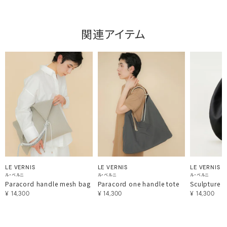
関連アイテム
LE VERNIS
LE VERNIS
LE VERNIS
ル・ベルニ
ル・ベルニ
ル・ベルニ
Paracord handle mesh bag
Paracord one handle tote
Sculpture 
¥
14,300
¥
14,300
¥
14,300