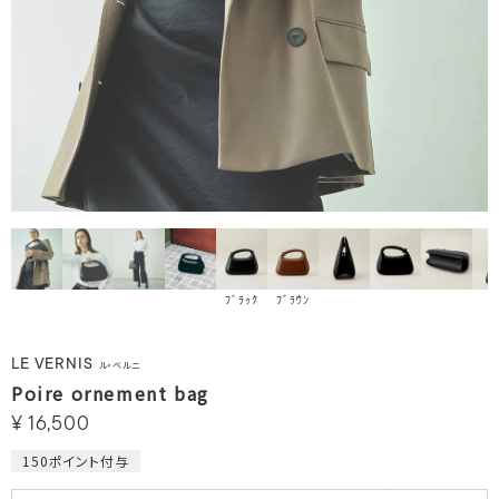
ﾌﾞﾗｯｸ
ﾌﾞﾗｳﾝ
LE VERNIS
ル・ベルニ
Poire ornement bag
¥
16,500
150
ポイント付与