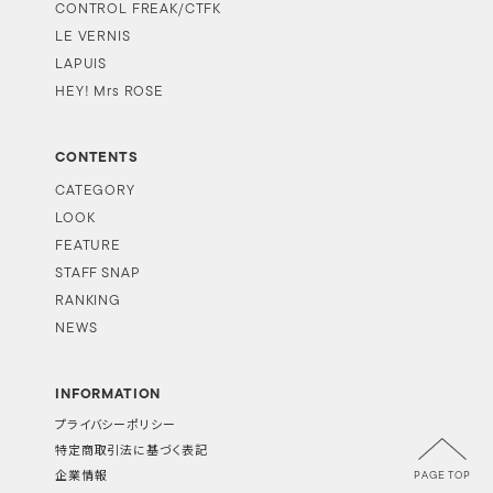
CONTROL FREAK/CTFK
LE VERNIS
LAPUIS
HEY! Mrs ROSE
CONTENTS
CATEGORY
LOOK
FEATURE
STAFF SNAP
RANKING
NEWS
INFORMATION
プライバシーポリシー
特定商取引法に基づく表記
PAGE TOP
企業情報