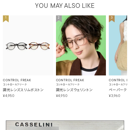
YOU MAY ALSO LIKE
1
2
3
CONTROL FREAK
CONTROL FREAK
CONTROL F
コントロールフリーク
コントロールフリーク
コントロールフリ
調光レンズスリムボストン
調光レンズウェリントン
ペーパークロ
¥4,950
¥4,950
¥3,960