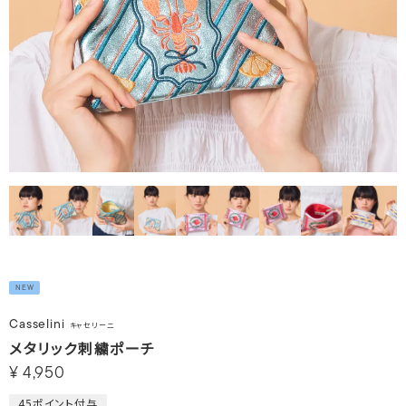
NEW
Casselini
キャセリーニ
メタリック刺繍ポーチ
¥
4,950
45
ポイント付与