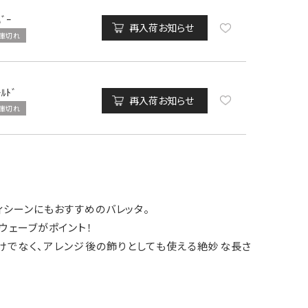
ﾊﾞｰ
再入荷お知らせ
庫切れ
ｰﾙﾄﾞ
再入荷お知らせ
庫切れ
ィシーンにもおすすめのバレッタ。
ウェーブがポイント！
けでなく、アレンジ後の飾りとしても使える絶妙な長さ