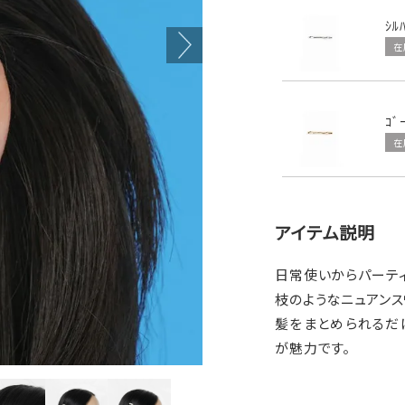
ｼﾙ
在
ｺﾞ
在
アイテム説明
日常使いからパーテ
枝のようなニュアンス
髪をまとめられるだ
が魅力です。