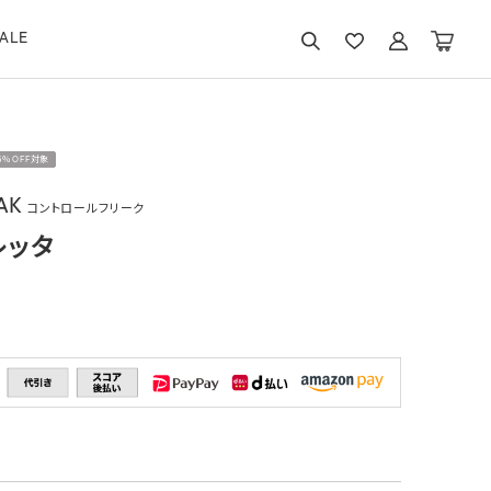
ALE
15％OFF対象
AK
コントロールフリーク
レッタ