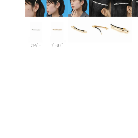
ｼﾙﾊﾞｰ
ｺﾞｰﾙﾄﾞ