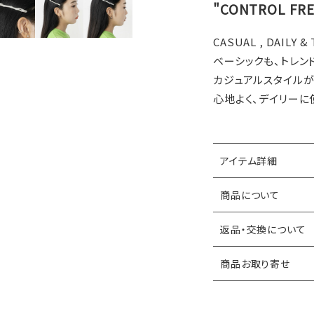
"CONTROL F
CASUAL , DAILY &
ベーシックも、トレン
カジュアルスタイル
心地よく、デイリーに
アイテム詳細
商品について
返品・交換について
商品お取り寄せ