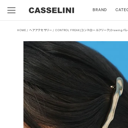
BRAND
CATE
HOME
ヘアアクセサリー
CONTROL FREAK(コントロールフリーク)Drawingバ