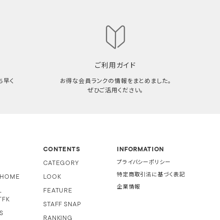
ご利用ガイド
ち早く
お得な会員ランクの情報をまとめました。
ぜひご活用ください。
CONTENTS
INFORMATION
CATEGORY
プライバシーポリシー
特定商取引法に基づく表記
i HOME
LOOK
企業情報
L
FEATURE
TFK
STAFF SNAP
S
RANKING