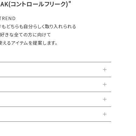
REAK(コントロールフリーク)"
 TREND
ドもどちらも自分らしく取り入れられる
が好きな全ての方に向けて
使えるアイテムを提案します。