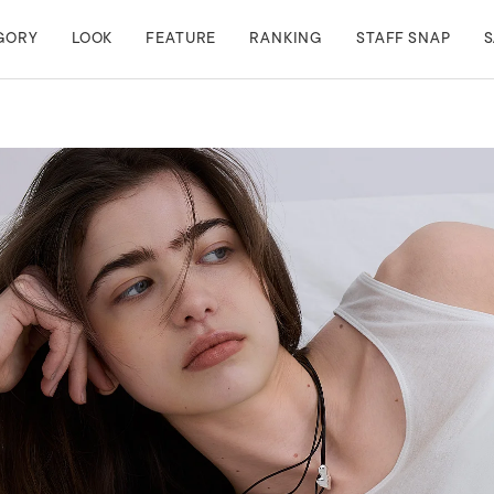
GORY
LOOK
FEATURE
RANKING
STAFF SNAP
S