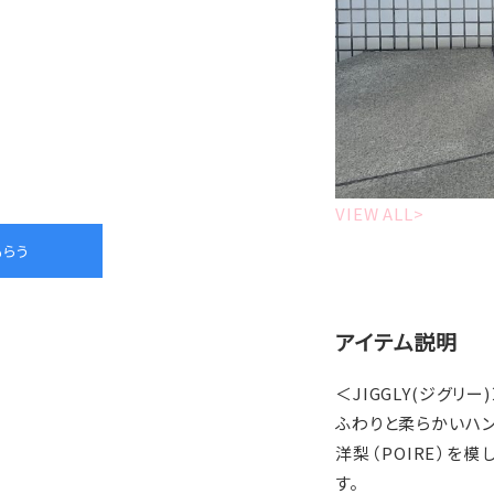
VIEW ALL>
アイテム説明
＜JIGGLY(ジグリー
ふわりと柔らかいハン
洋梨（POIRE）を
す。