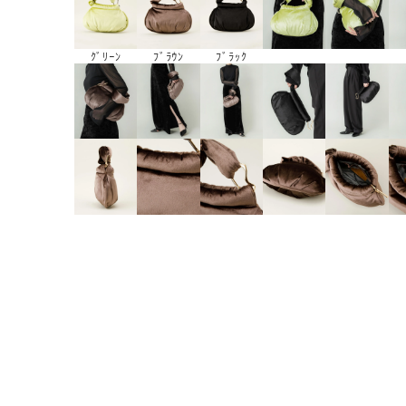
ｸﾞﾘｰﾝ
ﾌﾞﾗｳﾝ
ﾌﾞﾗｯｸ