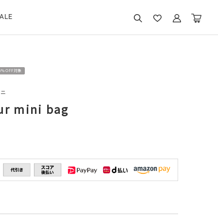
ALE
15％OFF対象
ルニ
ur mini bag