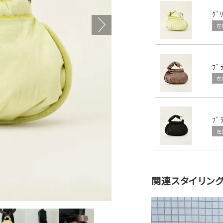
ｸﾞ
在
ﾌﾞ
在
ﾌﾞ
在
関連スタイリン