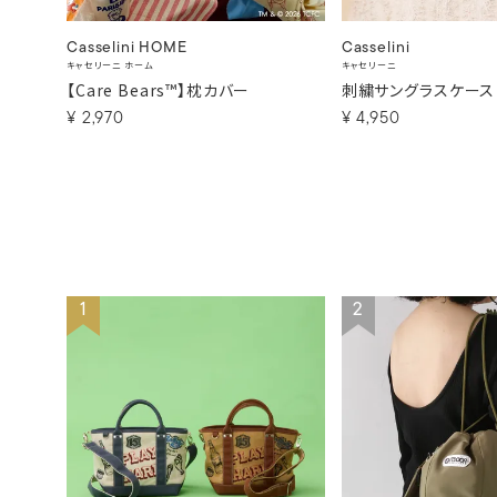
Casselini HOME
Casselini
キャセリーニ ホーム
キャセリーニ
【Care Bears™】枕カバー
刺繍サングラスケース
¥
2,970
¥
4,950
1
2