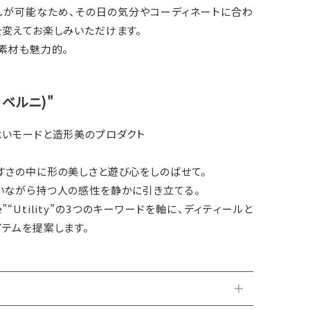
しが可能なため、その日の気分やコーディネートに合わ
を変えてお楽しみいただけます。
素材も魅力的。
ル・ベルニ)"
よいモードと造形美のプロダクト
すさの中に形の美しさと遊び心をしのばせて。
いながら持つ人の感性を静かに引き立てる。
nine”“Utility”の3つのキーワードを軸に、ディティールと
テムを提案します。