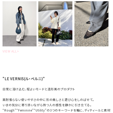
VIEW ALL>
"LE VERNIS(ル・ベルニ)"
日常に溶け込む、程よいモードと造形美のプロダクト
肩肘張らない使いやすさの中に形の美しさと遊び心をしのばせて。
いまの気分に寄り添いながら持つ人の感性を静かに引き立てる。
“Rough”“Feminine”“Utility”の3つのキーワードを軸に、ディティールと素材