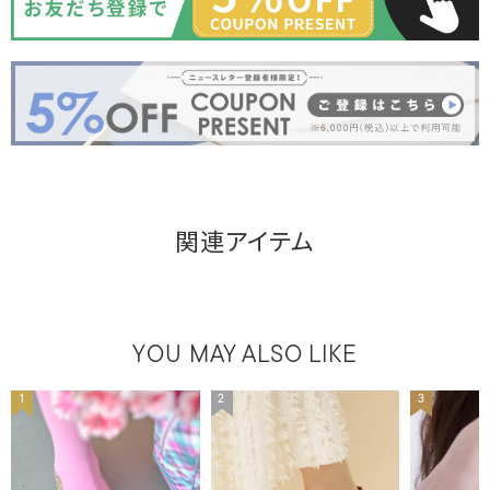
関連アイテム
YOU MAY ALSO LIKE
1
2
3