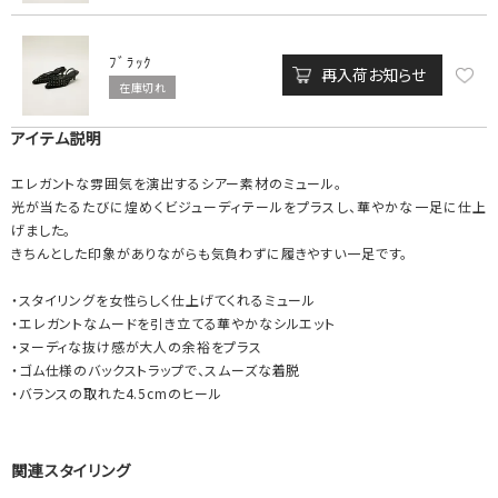
ﾌﾞﾗｯｸ
再入荷お知らせ
在庫切れ
アイテム説明
エレガントな雰囲気を演出するシアー素材のミュール。
光が当たるたびに煌めくビジューディテールをプラスし、華やかな一足に仕上
げました。
きちんとした印象がありながらも気負わずに履きやすい一足です。
・スタイリングを女性らしく仕上げてくれるミュール
・エレガントなムードを引き立てる華やかなシルエット
・ヌーディな抜け感が大人の余裕をプラス
・ゴム仕様のバックストラップで、スムーズな着脱
・バランスの取れた4.5cmのヒール
関連スタイリング