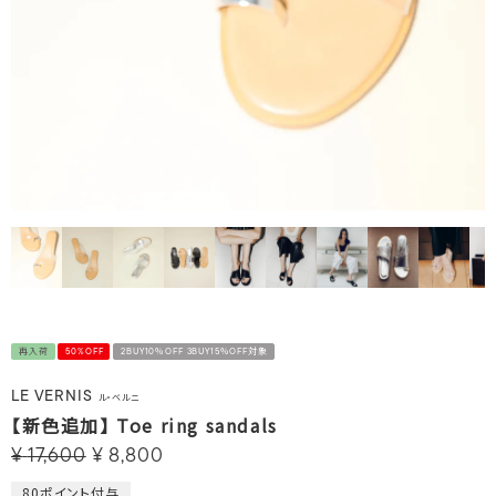
再入荷
50%OFF
2BUY10％OFF 3BUY15％OFF対象
LE VERNIS
ル・ベルニ
【新色追加】 Toe ring sandals
¥
17,600
¥
8,800
80
ポイント付与