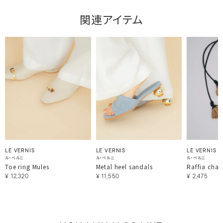
関連アイテム
LE VERNIS
LE VERNIS
LE VERNIS
ル・ベルニ
ル・ベルニ
ル・ベルニ
Toe ring Mules
Metal heel sandals
Raffia cha
¥
12,320
¥
11,550
¥
2,475