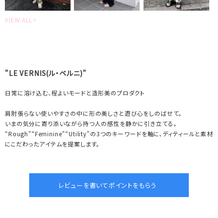
VIEW ALL>
"LE VERNIS(ル・ベルニ)"
日常に溶け込む、程よいモードと造形美のプロダクト
肩肘張らない使いやすさの中に形の美しさと遊び心をしのばせて。
いまの気分に寄り添いながら持つ人の感性を静かに引き立てる。
“Rough”“Feminine”“Utility”の3つのキーワードを軸に、ディティールと素材
にこだわったアイテムを提案します。