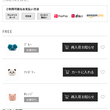
FREE
ﾌﾞﾙｰ
再入荷お知らせ
在庫切れ
カートに入れる
ｱｲﾎﾞﾘｰ
ｵﾚﾝｼﾞ
再入荷お知らせ
在庫切れ