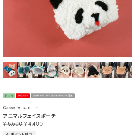
再入荷
20%OFF
2BUY10％OFF 3BUY15％OFF対象
Casselini
キャセリーニ
アニマルフェイスポーチ
¥
5,500
¥
4,400
40
ポイント付与