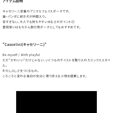
アイテム説明
キャセリーニ定番のアニマルフェイスポーチです。
猫・パンダに続き犬が仲間入り。
甘すぎない、大人でも持ちやすいゆるさがポイント◎
普段使いはもちろん旅行用ポーチとしてもおすすめです。
"Casselini(キャセリーニ)"
Be myself / With playful
ただ"かわいい"だけじゃない、いくつものテイストを取り入れたミックススタイ
ル。
わたしらしさをつくるもの。
ころころと変わる毎日の気分に寄り添える小物を提案します。