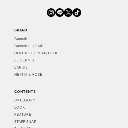
BRAND
Casselini
Casselini HOME
CONTROL FREAK/CTFK
LE VERNIS
LAPUIS
HEY! Mrs ROSE
CONTENTS
CATEGORY
LOOK
FEATURE
STAFF SNAP