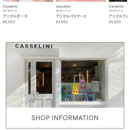
Casselini
Casselini
Casselini
キャセリーニ
キャセリーニ
キャセリーニ
アニマルポーチ
アニマルパスケース
アニマルフェ
¥5,500
¥3,850
¥5,500